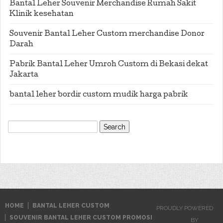
Bantal Leher Souvenir Merchandise Rumah Sakit
Klinik kesehatan
Souvenir Bantal Leher Custom merchandise Donor
Darah
Pabrik Bantal Leher Umroh Custom di Bekasi dekat
Jakarta
bantal leher bordir custom mudik harga pabrik
Search
for:
HOME
BANTAL LEHER CUSTOM
PROUDLY POWERED
SOUVENIR BANTAL LEHER CUSTOM PROMOSI
BY