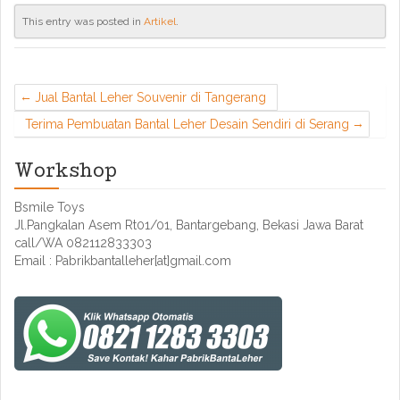
This entry was posted in
Artikel
.
Jual Bantal Leher Souvenir di Tangerang
Terima Pembuatan Bantal Leher Desain Sendiri di Serang
Workshop
Bsmile Toys
Jl.Pangkalan Asem Rt01/01, Bantargebang, Bekasi Jawa Barat
call/WA 082112833303
Email : Pabrikbantalleher[at]gmail.com