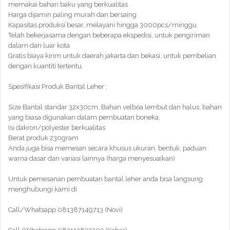
memakai bahan baku yang berkualitas
Harga dijamin paling murah dan bersaing
Kapasitas produksi besar, melayani hingga 3000pcs/minggu
Telah bekerjasama dengan beberapa ekspedisi, untuk pengiriman
dalam dan luar kota
Gratis biaya kirim untuk daerah jakarta dan bekasi, untuk pembelian
dengan kuantiti tertentu.
Spesifikasi Produk Bantal Leher ;
Size Bantal standar 32x30cm, Bahan velboa lembut dan halus. bahan
yang biasa digunakan dalam pembuatan boneka.
Isi dakron/polyester berkualitas
Berat produk 230gram
Anda juga bisa memesan secara khusus ukuran, bentuk, paduan
warna dasar dan variasi lainnya (harga menyesuaikan)
Untuk pemesanan pembuatan bantal leher anda bisa langsung
menghubungi kami di
Call/Whatsapp 081387149713 (Novi)