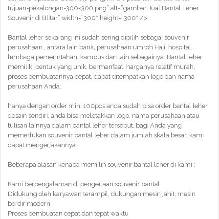
tujuan-pekalongan-300×300.png” alt=”gambar Jual Bantal Leher
Souvenir di Blitar” width=”300″ height=”300″ />
Bantal leher sekarang ini sudah sering dipilih sebagai souvenir
perusahaan , antara lain bank, perusahaan umroh Haji, hospital,
lembaga pemerintahan, kampus dan lain sebagainya. Bantal leher
memiliki bentuk yang unik, bermanfaat, harganya relatif murah,
proses pembuatannya cepat, dapat ditempatkan logo dan nama
perusahaan Anda.
hanya dengan order min. 100pcs anda sudah bisa order bantal leher
desain sendiri, anda bisa meletakkan logo, nama perusahaan atau
tulisan lainnya dalam bantal leher tersebut. bagi Anda yang
memerlukan souvenir bantal leher dalam jumlah skala besar, kami
dapat mengerjakannya.
Beberapa alasan kenapa memilih souvenir bantal leher di kami ;
Kami berpengalaman di pengerjaan souvenir bantal
Didukung oleh karyawan terampil, dukungan mesin jahit, mesin
bordir modern
Proses pembuatan cepat dan tepat waktu