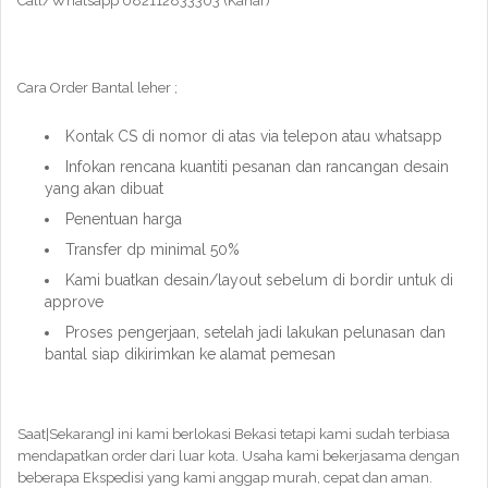
Call/Whatsapp 082112833303 (Kahar)
Cara Order Bantal leher ;
Kontak CS di nomor di atas via telepon atau whatsapp
Infokan rencana kuantiti pesanan dan rancangan desain
yang akan dibuat
Penentuan harga
Transfer dp minimal 50%
Kami buatkan desain/layout sebelum di bordir untuk di
approve
Proses pengerjaan, setelah jadi lakukan pelunasan dan
bantal siap dikirimkan ke alamat pemesan
Saat|Sekarang} ini kami berlokasi Bekasi tetapi kami sudah terbiasa
mendapatkan order dari luar kota. Usaha kami bekerjasama dengan
beberapa Ekspedisi yang kami anggap murah, cepat dan aman.