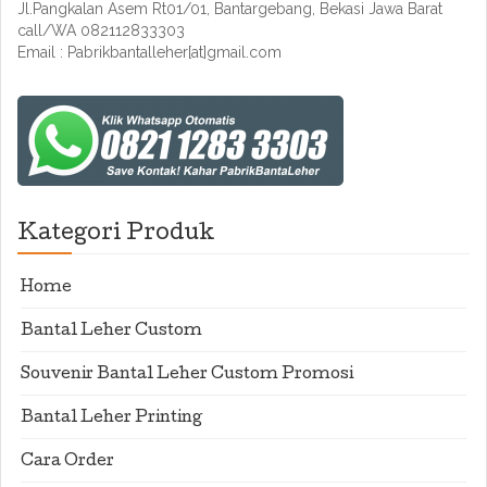
Jl.Pangkalan Asem Rt01/01, Bantargebang, Bekasi Jawa Barat
call/WA 082112833303
Email : Pabrikbantalleher[at]gmail.com
Kategori Produk
Home
Bantal Leher Custom
Souvenir Bantal Leher Custom Promosi
Bantal Leher Printing
Cara Order