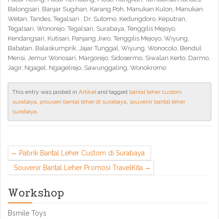
Balongsari, Banjar Sugihan, Karang Poh, Manukan Kulon, Manukan
Wetan, Tandes, Tegalsari , Dr. Sutomo, Kedungdoro, Keputran,
Tegalsari, Wonorejo, Tegalsari, Surabaya, Tenggilis Mejoyo,
Kendangsari, Kutisari, Panjang Jiwo, Tenggilis Mejoyo, Wiyung,
Babatan, Balaskumprik, Jajar Tunggal, Wiyung, Wonocolo, Bendul
Merisi, Jemur Wonosari, Margorejo, Sidosermo, Siwalan Kerto, Darmo,
Jagir, Ngagel, Ngagelrejo, Sawunggaling, Wonokromo
This entry was posted in
Artikel
and tagged
bantal leher custom
surabaya
,
prousen bantal leher di surabaya
,
souvenir bantal leher
surabaya
.
Pabrik Bantal Leher Custom di Surabaya
Souvenir Bantal Leher Promosi TravelKita
Workshop
Bsmile Toys