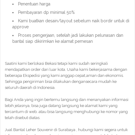
Penentuan harga
Pembayaran dp minimal 50%
Kami buatkan desain/layout sebelum naik bordir untuk di
approve
Proses pengerjaan, setelah jadi lakukan pelunasan dan
bantal siap dikirimkan ke alamat pemesan
Saatini kami berlokasi Bekasi tetapi kami sudah seringkali
mendapatkan order dari luar kota. Usaha kami bekerjasama dengan
beberapa Ekspedisi yang kami anggap cepat,aman dan ekonomis.
Sehingga pengiriman bisa dilakukan dengansecara mudah ke
seluruh daerah di Indonesia.
Bagi Anda yang ingin bertemu langsung dan menanyakan informasi
lebih jelasnya, bisa juga datang langsung ke alamat kami yang
tercantum di web. atau bisa langsung menghubungi ke nomor yang
telah disebut diatas.
Jual Bantal Leher Souvenir di Surabaya , hubungi kami segera untuk