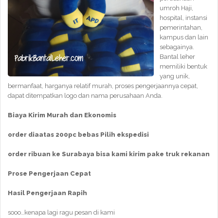
umroh Haji,
hospital, instansi
pemerintahan,
kampus dan lain
sebagainya.
Bantal leher
memiliki bentuk
yang unik,
bermanfaat, harganya relatif murah, proses pengerjaannya cepat,
dapat ditempatkan logo dan nama perusahaan Anda.
Biaya Kirim Murah dan Ekonomis
order diaatas 200pc bebas Pilih ekspedisi
order ribuan ke Surabaya bisa kami kirim pake truk rekanan
Prose Pengerjaan Cepat
Hasil Pengerjaan Rapih
sooo…kenapa lagi ragu pesan di kami