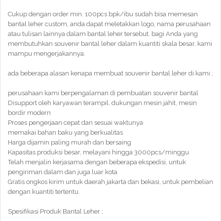
Cukup dengan order min. 100pcs bpk/ibu sudah bisa memesan
bantal leher custom, anda dapat meletakkan logo, nama perusahaan
atau tulisan lainnya dalam bantal leher tersebut. bagi Anda yang
membutuhkan souvenir bantal leher dalam kuantiti skala besar, kami
mampu mengerjakannya.
ada beberapa alasan kenapa membuat souvenir bantal leher di kami ;
perusahaan kami berpengalaman di pembuatan souvenir bantal
Disupport oleh karyawan terampil, dukungan mesin jahit, mesin
bordir modern
Proses pengerjaan cepat dan sesuai waktunya
memakai bahan baku yang berkualitas
Harga dijamin paling murah dan bersaing
Kapasitas produksi besar, melayani hingga 3000pcs/minggu
Telah menjalin kerjasama dengan beberapa ekspedisi, untuk
pengiriman dalam dan juga luar kota
Gratis ongkos kirim untuk daerah jakarta dan bekasi, untuk pembelian
dengan kuantiti tertentu.
Spesifikasi Produk Bantal Leher ;