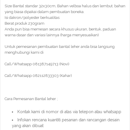
Size Bantal standar 32x30cm, Bahan velboa halus dan lembut. bahan
yang biasa dipakai dalam pembuatan boneka.
Isi dakron/polyester berkualitas
Berat produk 230gram
Anda pun bisa memesan secara khusus ukuran, bentuk, paduan
warna dasar dan variasi lainnya (harga menyesuaikan)
Untuk pemesanan pembuatan bantal leher anda bisa langsung
menghubungi kami di
Call/Whatsapp 081387149713 (Novi)
Call/Whatsapp 082112833303 (Kahar)
Cara Pemesanan Bantal leher ;
Kontak kami di nomor di atas via telepon atau whatsapp
Infokan rencana kuantiti pesanan dan rancangan desain
yang akan dibuat