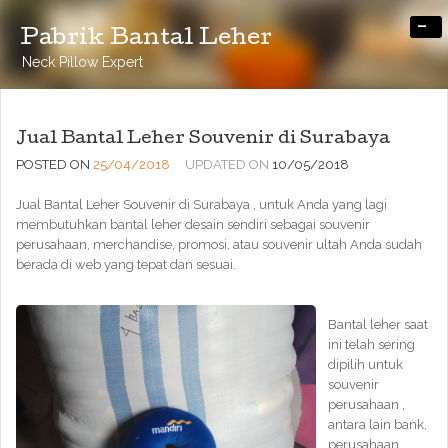
-
Pabrik Bantal Leher
Neck Pillow Expert
Jual Bantal Leher Souvenir di Surabaya
POSTED ON
25/04/2018
UPDATED ON
10/05/2018
Jual Bantal Leher Souvenir di Surabaya , untuk Anda yang lagi
membutuhkan bantal leher desain sendiri sebagai souvenir
perusahaan, merchandise, promosi, atau souvenir ultah Anda sudah
berada di web yang tepat dan sesuai.
Bantal leher saat
ini telah sering
dipilih untuk
souvenir
perusahaan ,
antara lain bank,
perusahaan