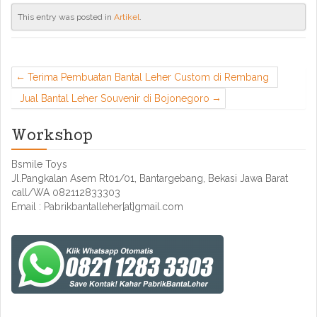
This entry was posted in
Artikel
.
Terima Pembuatan Bantal Leher Custom di Rembang
Jual Bantal Leher Souvenir di Bojonegoro
Workshop
Bsmile Toys
Jl.Pangkalan Asem Rt01/01, Bantargebang, Bekasi Jawa Barat
call/WA 082112833303
Email : Pabrikbantalleher[at]gmail.com