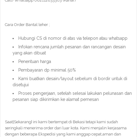
Call/Whatsapp 082112833303 (Kahar)
Cara Order Bantal leher ;
Hubungi CS di nomor di atas via telepon atau whatsapp
Infokan rencana jumlah pesanan dan rancangan desain
yang akan dibuat
Penentuan harga
Pembayaran dp minimal 50%
Kami buatkan desain/layout sebelum di bordir untuk di
disetujui
Proses pengerjaan, setelah selesai lakukan pelunasan dan
pesanan siap dikirimkan ke alamat pemesan
Saat|Sekarang} ini kami bertempat di Bekasi tetapi kami sudah
seringkali menerima order dari luar kota. Kami menjalin kerjasama
dengan beberapa Ekspedisi yang kami anggap cepat,aman dan