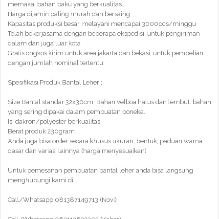
memakai bahan baku yang berkualitas
Harga dijamin paling murah dan bersaing
Kapasitas produksi besar, melayani mencapai 3000pcs/minggu
Telah bekerjasama dengan beberapa ekspedisi, untuk pengiriman
dalam dan juga luar kota
Gratis ongkos kirim untuk area jakarta dan bekasi, untuk pembelian
dengan jumlah nominal tertentu.
Spesifikasi Produk Bantal Leher ;
Size Bantal standar 32x30cm, Bahan velboa halus dan lembut. bahan
yang sering dipakai dalam pembuatan boneka.
Isi dakron/polyester berkualitas
Berat produk 230gram
Anda juga bisa order secara khusus ukuran, bentuk, paduan warna
dasar dan variasi lainnya (harga menyesuaikan)
Untuk pemesanan pembuatan bantal leher anda bisa langsung
menghubungi kami di
Call/Whatsapp 081387149713 (Novi)