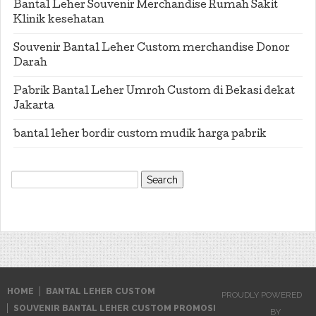
Bantal Leher Souvenir Merchandise Rumah Sakit
Klinik kesehatan
Souvenir Bantal Leher Custom merchandise Donor
Darah
Pabrik Bantal Leher Umroh Custom di Bekasi dekat
Jakarta
bantal leher bordir custom mudik harga pabrik
Search
for:
HOME
BANTAL LEHER CUSTOM
PROUDLY POWERED
SOUVENIR BANTAL LEHER CUSTOM PROMOSI
BY