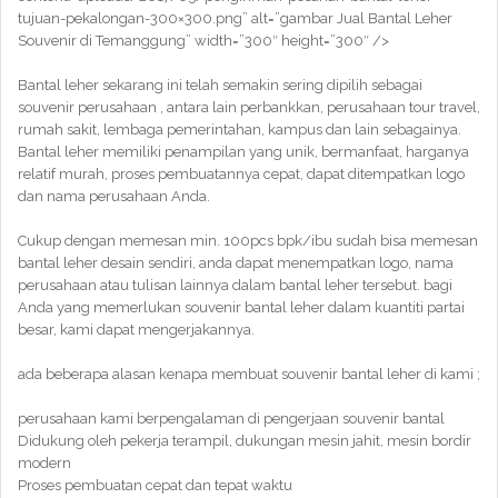
tujuan-pekalongan-300×300.png” alt=”gambar Jual Bantal Leher
Souvenir di Temanggung” width=”300″ height=”300″ />
Bantal leher sekarang ini telah semakin sering dipilih sebagai
souvenir perusahaan , antara lain perbankkan, perusahaan tour travel,
rumah sakit, lembaga pemerintahan, kampus dan lain sebagainya.
Bantal leher memiliki penampilan yang unik, bermanfaat, harganya
relatif murah, proses pembuatannya cepat, dapat ditempatkan logo
dan nama perusahaan Anda.
Cukup dengan memesan min. 100pcs bpk/ibu sudah bisa memesan
bantal leher desain sendiri, anda dapat menempatkan logo, nama
perusahaan atau tulisan lainnya dalam bantal leher tersebut. bagi
Anda yang memerlukan souvenir bantal leher dalam kuantiti partai
besar, kami dapat mengerjakannya.
ada beberapa alasan kenapa membuat souvenir bantal leher di kami ;
perusahaan kami berpengalaman di pengerjaan souvenir bantal
Didukung oleh pekerja terampil, dukungan mesin jahit, mesin bordir
modern
Proses pembuatan cepat dan tepat waktu