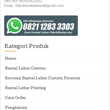
call/WA 082112833303
Email : Pabrikbantalleher[at]gmail.com
Kategori Produk
Home
Bantal Leher Custom
Souvenir Bantal Leher Custom Promosi
Bantal Leher Printing
Cara Order
Pengiriman