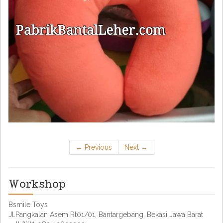
←
Previous
Next
→
Workshop
Bsmile Toys
Jl.Pangkalan Asem Rt01/01, Bantargebang, Bekasi Jawa Barat