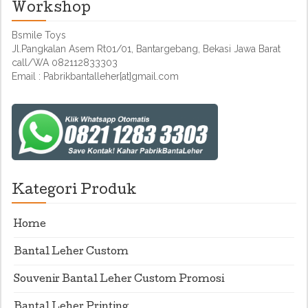
Workshop
Bsmile Toys
Jl.Pangkalan Asem Rt01/01, Bantargebang, Bekasi Jawa Barat
call/WA 082112833303
Email : Pabrikbantalleher[at]gmail.com
Kategori Produk
Home
Bantal Leher Custom
Souvenir Bantal Leher Custom Promosi
Bantal Leher Printing