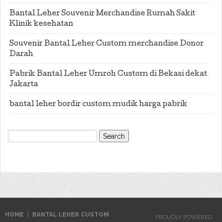
Bantal Leher Souvenir Merchandise Rumah Sakit
Klinik kesehatan
Souvenir Bantal Leher Custom merchandise Donor
Darah
Pabrik Bantal Leher Umroh Custom di Bekasi dekat
Jakarta
bantal leher bordir custom mudik harga pabrik
Search
for:
HOME
BANTAL LEHER CUSTOM
PROUDLY POWERED