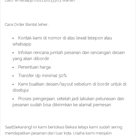
Call/Whatsapp 082112833303 (Kahar)
Cara Order Bantal leher ;
Kontak kami di nomor di atas lewat telepon atau
whatsapp
Infokan rencana jumlah pesanan dan rancangan desain
yang akan dibordir
Penentuan harga
Transfer dp minimal 50%
Kami buatkan desain/layout sebelum di bordir untuk di
disetujui
Proses pengerjaan, setelah jadi lakukan pelunasan dan
pesanan sudah bisa dikirimkan ke alamat pemesan
Saat|Sekarang} ini kami berlokasi Bekasi tetapi kami sudah sering
mendapatkan pesanan dari luar kota. Usaha kami menjalin