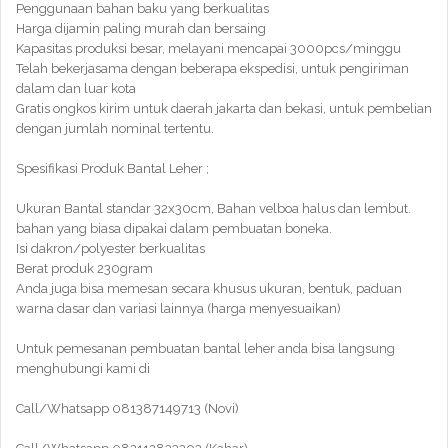
Penggunaan bahan baku yang berkualitas
Harga dijamin paling murah dan bersaing
Kapasitas produksi besar, melayani mencapai 3000pcs/minggu
Telah bekerjasama dengan beberapa ekspedisi, untuk pengiriman
dalam dan luar kota
Gratis ongkos kirim untuk daerah jakarta dan bekasi, untuk pembelian
dengan jumlah nominal tertentu.
Spesifikasi Produk Bantal Leher ;
Ukuran Bantal standar 32x30cm, Bahan velboa halus dan lembut.
bahan yang biasa dipakai dalam pembuatan boneka.
Isi dakron/polyester berkualitas
Berat produk 230gram
Anda juga bisa memesan secara khusus ukuran, bentuk, paduan
warna dasar dan variasi lainnya (harga menyesuaikan)
Untuk pemesanan pembuatan bantal leher anda bisa langsung
menghubungi kami di
Call/Whatsapp 081387149713 (Novi)