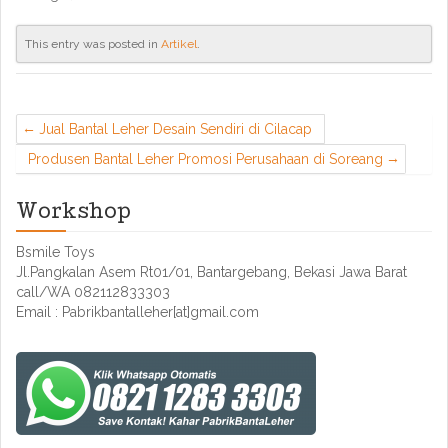
This entry was posted in
Artikel
.
Jual Bantal Leher Desain Sendiri di Cilacap
Produsen Bantal Leher Promosi Perusahaan di Soreang
Workshop
Bsmile Toys
Jl.Pangkalan Asem Rt01/01, Bantargebang, Bekasi Jawa Barat
call/WA 082112833303
Email : Pabrikbantalleher[at]gmail.com