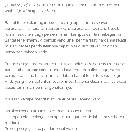
300×278.jpg” alt=”gambar Pabrik Bantal Leher Custom di Jember”
width=”300″ height=”278″ />
Bantal leher sekarang ini sudah sering dipilih untuk souvenir
perusahaan , antara lain perbankkan, perusahaan tour and travel,
rumah sakit, lembaga pemerintahan, kampus dan lain sebagainya.
Bantal leher memiliki bentuk yang unik, bermanfaat, harganya relatif
murah, proses pembuatannya cepat, bisa ditempatkan logo dan
nama perusahaan Anda.
Cukup dengan memesan min. 100pcs bpk/ibu sudah bisa memesan
bantal leher desain sendiri, anda dapat menempatkan logo, nama
perusahaan atau tulisan lainnya dalam bantal leher tersebut. bagi
Anda yang membutuhkan souvenir bantal leher dalam kuantiti skala
besar, kami mampu mengerjakannya.
8 alasan kenapa memilih souvenir bantal leher di kami ;
Kami berpengalaman di pembuatan souvenir bantal
Disupport oleh pekerja terampil, dukungan mesin jahit, mesin bordir
modern
Proses pengerjaan cepat dan tepat waktu