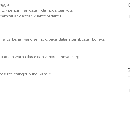
inggu
ntuk pengiriman dalam dan juga luar kota
 pembelian dengan kuantiti tertentu.
 halus. bahan yang sering dipakai dalam pembuatan boneka.
paduan warna dasar dan variasi lainnya (harga
angsung menghubungi kami di