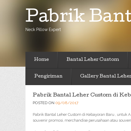
Pabrik Bant
Neck Pillow Expert
Home
Bantal Leher Custom
Pengiriman
Gallery Bantal Lehe
Pabrik Bantal Leher Custom di Ke
POSTED ON
09/08/2017
Pabrik Bantal Leher Custom di Kebayoran Baru , untuk An
souvenir promosi, merchandise perusahaan atau souveni