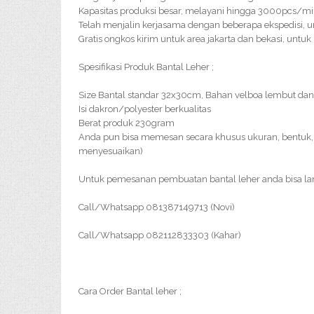
Kapasitas produksi besar, melayani hingga 3000pcs/m
Telah menjalin kerjasama dengan beberapa ekspedisi, u
Gratis ongkos kirim untuk area jakarta dan bekasi, untuk
Spesifikasi Produk Bantal Leher ;
Size Bantal standar 32x30cm, Bahan velboa lembut dan
Isi dakron/polyester berkualitas
Berat produk 230gram
Anda pun bisa memesan secara khusus ukuran, bentuk, 
menyesuaikan)
Untuk pemesanan pembuatan bantal leher anda bisa l
Call/Whatsapp 081387149713 (Novi)
Call/Whatsapp 082112833303 (Kahar)
Cara Order Bantal leher ;