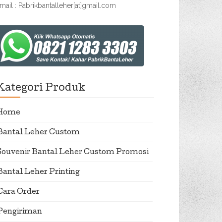
mail : Pabrikbantalleher[at]gmail.com
Kategori Produk
Home
Bantal Leher Custom
Souvenir Bantal Leher Custom Promosi
Bantal Leher Printing
Cara Order
Pengiriman