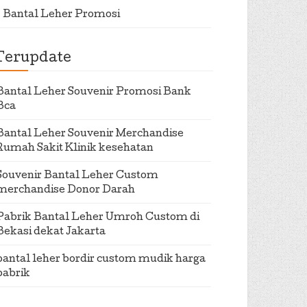
Bantal Leher Promosi
Terupdate
Bantal Leher Souvenir Promosi Bank
Bca
Bantal Leher Souvenir Merchandise
Rumah Sakit Klinik kesehatan
Souvenir Bantal Leher Custom
merchandise Donor Darah
Pabrik Bantal Leher Umroh Custom di
Bekasi dekat Jakarta
bantal leher bordir custom mudik harga
pabrik