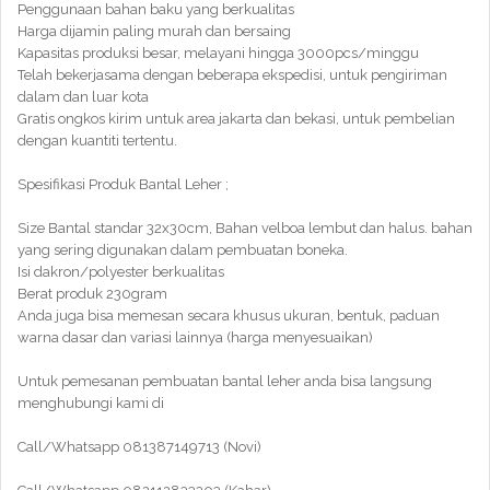
Penggunaan bahan baku yang berkualitas
Harga dijamin paling murah dan bersaing
Kapasitas produksi besar, melayani hingga 3000pcs/minggu
Telah bekerjasama dengan beberapa ekspedisi, untuk pengiriman
dalam dan luar kota
Gratis ongkos kirim untuk area jakarta dan bekasi, untuk pembelian
dengan kuantiti tertentu.
Spesifikasi Produk Bantal Leher ;
Size Bantal standar 32x30cm, Bahan velboa lembut dan halus. bahan
yang sering digunakan dalam pembuatan boneka.
Isi dakron/polyester berkualitas
Berat produk 230gram
Anda juga bisa memesan secara khusus ukuran, bentuk, paduan
warna dasar dan variasi lainnya (harga menyesuaikan)
Untuk pemesanan pembuatan bantal leher anda bisa langsung
menghubungi kami di
Call/Whatsapp 081387149713 (Novi)