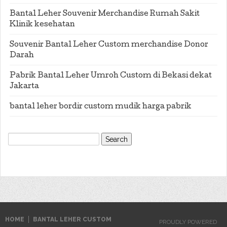
Bantal Leher Souvenir Merchandise Rumah Sakit
Klinik kesehatan
Souvenir Bantal Leher Custom merchandise Donor
Darah
Pabrik Bantal Leher Umroh Custom di Bekasi dekat
Jakarta
bantal leher bordir custom mudik harga pabrik
Search
for:
HOME
BANTAL LEHER CUSTOM
PROUDLY POWERED