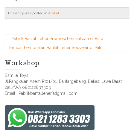
This entry was posted in
Artikel
.
Pabrik Bantal Leher Promosi Perusahaan di Batu
Tempat Pembuatan Bantal Leher Souvenir di Pati
Workshop
Bsmile Toys
Jl.Pangkalan Asem Rt01/01, Bantargebang, Bekasi Jawa Barat
call/WA 082112833303
Email : Pabrikbantalleher[at]gmail.com