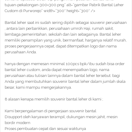
tujuan-pekalongan-300×300.png” alt=”gambar Pabrik Bantal Leher
Custom di Purworejo” width=”300″ height=”300″ />
Bantal leher saat ini sudah sering dipilih sebagai souvenir perusahaan
, antara lain perbankkan, perusahaan umroh Haji, rumah sakit,
lembaga pemerintahan, sekolah dan lain sebagainya. Bantal leher
memiliki penampilan yang unik, bermanfaat, harganya relatif murah,
proses pengerjaannya cepat, dapat ditempatkan logo dan nama
perusahaan Anda.
hanya dengan memesan minimal 100pcs bpk/ibu sudah bisa order
bantal leher custom, anda dapat menempatkan logo, nama
perusahaan atau tulisan lainnya dalam bantal leher tersebut. bagi
Anda yang membutuhkan souvenir bantal leher dalam jumlah skala
besar, kami mampu mengerjakannya.
8 alasan kenapa memilih souvenir bantal leher di kami ;
Kami berpengalaman di pengerjaan souvenir bantal
Disupport oleh karyawan terampil, dukungan mesin jahit, mesin
bordir modern
Proses pembuatan cepat dan sesuai waktunya