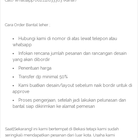
Call/Whatsapp 082112833303 (Kahar)
Cara Order Bantal leher ;
Hubungi kami di nomor di atas lewat telepon atau
whatsapp
Infokan rencana jumlah pesanan dan rancangan desain
yang akan dibordir
Penentuan harga
Transfer dp minimal 50%
Kami buatkan desain/layout sebelum naik bordir untuk di
approve
Proses pengerjaan, setelah jadi lakukan pelunasan dan
bantal siap dikirimkan ke alamat pemesan
Saat|Sekarang} ini kami bertempat di Bekasi tetapi kami sudah
seringkali mendapatkan pesanan dari luar kota. Usaha kami