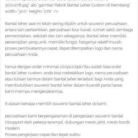
300×278.jpg” alt=”gambar Pabrik Bantal Leher Custom di Rembang”
width=”300″ height=”278″ />
Bantal leher saat ini telah sering dipilih untuk souvenir perusahaan ,
antara lain perbankkan, perusahaan tour travel, rumah sakit, lembaga
pemerintahan, sekolah dan lain sebagainya. Bantal leher memiliki
penampilan yang unik, memiliki fungsi, harganya relatif murah,
proses pembuatannya cepat, dapat ditempatkan logo dan nama
perusahaan Anda.
hanya dengan order minimal 100pcs bpk/ibu sudah bisa order
bantal leher custom, anda bisa meletakkan logo, nama perusahaan
atau tulisan lainnya dalam bantal leher tersebut. bagi Anda yang
membutuhkan souvenir bantal leher dalam kuantiti partai besar,
kami mampu mengerjakannya.
8 alasan kenapa memilih souvenir bantal leher di kami ;
perusahaan kami berpengalaman di pengerjaan souvenir bantal
Disupport oleh pekerja terampil, dukungan mesin jahit, mesin bordir
modern
Proses pengerjaan cepat dan tepat waktu