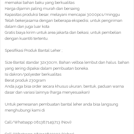
memakai bahan baku yang berkualitas
Harga dijamin paling murah dan bersaing
Kapasitas produksi besar, melayani mencapai 3000pcs/minggu
Telah bekerjasama dengan beberapa ekspedisi, untuk pengiriman
dalam dan juga luar kota
Gratis biaya kirim untuk area jakarta dan bekasi, untuk pembelian
dengan kuantiti tertentu.
Spesifikasi Produk Bantal Leher ;
Size Bantal standar 32x30cm, Bahan velboa lembut dan halus. bahan
yang sering dipakai dalam pembuatan boneka.
Isi dakron/polyester berkualitas
Berat produk 230gram
Anda juga bisa order secara khusus ukuran, bentuk, paduan warna
dasar dan variasi lainnya (harga menyesuaikan)
Untuk pemesanan pembuatan bantal leher anda bisa langsung
menghubungi kami di
Call/Whatsapp 081387149713 (Novi)