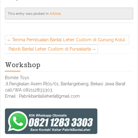
This entry was posted in
Artikel
.
Terima Pembuatan Bantal Leher Custom di Gunung Kidul
Pabrik Bantal Leher Custom di Purwakarta
Workshop
Bsmile Toys
Jl.Pangkalan Asem Rt01/01, Bantargebang, Bekasi Jawa Barat
call/WA 082112833303
Email : Pabrikbantalleher[at]gmail.com