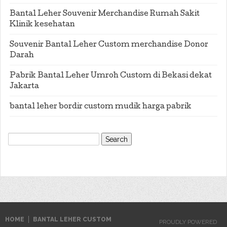
Bantal Leher Souvenir Merchandise Rumah Sakit
Klinik kesehatan
Souvenir Bantal Leher Custom merchandise Donor
Darah
Pabrik Bantal Leher Umroh Custom di Bekasi dekat
Jakarta
bantal leher bordir custom mudik harga pabrik
Search
for:
HOME
BANTAL LEHER CUSTOM
PROUDLY POWERED