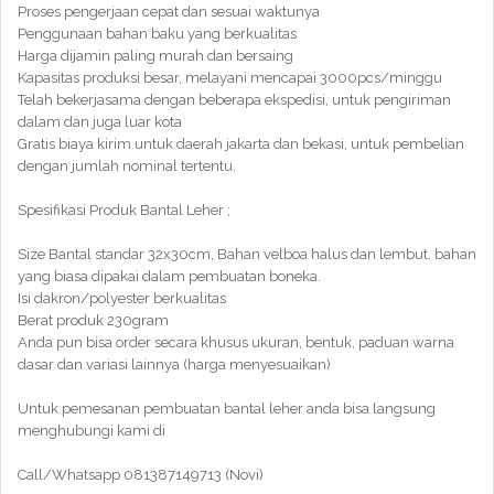
Proses pengerjaan cepat dan sesuai waktunya
Penggunaan bahan baku yang berkualitas
Harga dijamin paling murah dan bersaing
Kapasitas produksi besar, melayani mencapai 3000pcs/minggu
Telah bekerjasama dengan beberapa ekspedisi, untuk pengiriman
dalam dan juga luar kota
Gratis biaya kirim untuk daerah jakarta dan bekasi, untuk pembelian
dengan jumlah nominal tertentu.
Spesifikasi Produk Bantal Leher ;
Size Bantal standar 32x30cm, Bahan velboa halus dan lembut. bahan
yang biasa dipakai dalam pembuatan boneka.
Isi dakron/polyester berkualitas
Berat produk 230gram
Anda pun bisa order secara khusus ukuran, bentuk, paduan warna
dasar dan variasi lainnya (harga menyesuaikan)
Untuk pemesanan pembuatan bantal leher anda bisa langsung
menghubungi kami di
Call/Whatsapp 081387149713 (Novi)