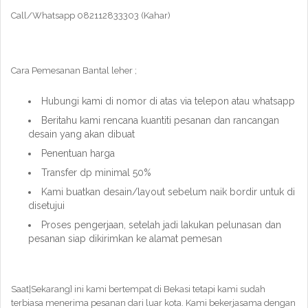
Call/Whatsapp 082112833303 (Kahar)
Cara Pemesanan Bantal leher ;
Hubungi kami di nomor di atas via telepon atau whatsapp
Beritahu kami rencana kuantiti pesanan dan rancangan
desain yang akan dibuat
Penentuan harga
Transfer dp minimal 50%
Kami buatkan desain/layout sebelum naik bordir untuk di
disetujui
Proses pengerjaan, setelah jadi lakukan pelunasan dan
pesanan siap dikirimkan ke alamat pemesan
Saat|Sekarang} ini kami bertempat di Bekasi tetapi kami sudah
terbiasa menerima pesanan dari luar kota. Kami bekerjasama dengan