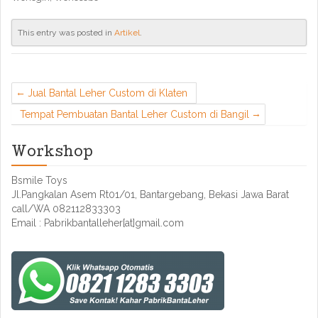
This entry was posted in
Artikel
.
Jual Bantal Leher Custom di Klaten
Tempat Pembuatan Bantal Leher Custom di Bangil
Workshop
Bsmile Toys
Jl.Pangkalan Asem Rt01/01, Bantargebang, Bekasi Jawa Barat
call/WA 082112833303
Email : Pabrikbantalleher[at]gmail.com