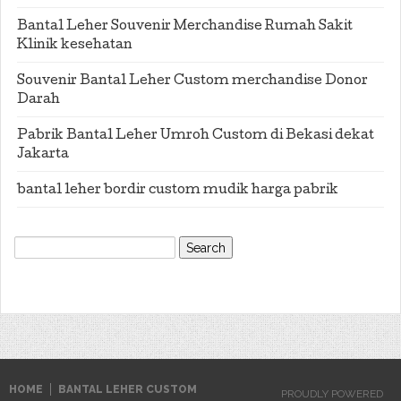
Bantal Leher Souvenir Merchandise Rumah Sakit
Klinik kesehatan
Souvenir Bantal Leher Custom merchandise Donor
Darah
Pabrik Bantal Leher Umroh Custom di Bekasi dekat
Jakarta
bantal leher bordir custom mudik harga pabrik
Search
for:
HOME
BANTAL LEHER CUSTOM
PROUDLY POWERED