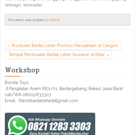
Wonogiri, Wonosobo
This entry was posted in
Artikel
.
Produsen Bantal Leher Promosi Perusahaan di Cilegon
Tempat Pembuatan Bantal Leher Souvenir di Blitar
Workshop
Bsmile Toys
Jl.Pangkalan Asem Rt01/01, Bantargebang, Bekasi Jawa Barat
call/WA 082112833303
Email : Pabrikbantalleher[at]gmail.com