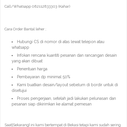
Call/Whatsapp 082112833303 (Kahar)
Cara Order Bantal leher ;
Hubungi CS di nomor di atas lewat telepon atau
whatsapp
Infokan rencana kuantiti pesanan dan rancangan desain
yang akan dibuat
Penentuan harga
Pembayaran dp minimal 50%
Kami buatkan desain/layout sebelum di bordir untuk di
disetujui
Proses pengerjaan, setelah jadi lakukan pelunasan dan
pesanan siap dikirimkan ke alamat pemesan
Saat|Sekarang} ini kami bertempat di Bekasi tetapi kami sudah sering