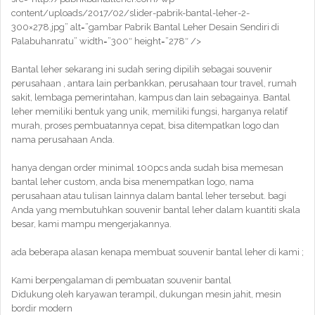
content/uploads/2017/02/slider-pabrik-bantal-leher-2-
300×278.jpg” alt=”gambar Pabrik Bantal Leher Desain Sendiri di
Palabuhanratu” width=”300″ height=”278″ />
Bantal leher sekarang ini sudah sering dipilih sebagai souvenir
perusahaan , antara lain perbankkan, perusahaan tour travel, rumah
sakit, lembaga pemerintahan, kampus dan lain sebagainya. Bantal
leher memiliki bentuk yang unik, memiliki fungsi, harganya relatif
murah, proses pembuatannya cepat, bisa ditempatkan logo dan
nama perusahaan Anda.
hanya dengan order minimal 100pcs anda sudah bisa memesan
bantal leher custom, anda bisa menempatkan logo, nama
perusahaan atau tulisan lainnya dalam bantal leher tersebut. bagi
Anda yang membutuhkan souvenir bantal leher dalam kuantiti skala
besar, kami mampu mengerjakannya.
ada beberapa alasan kenapa membuat souvenir bantal leher di kami ;
Kami berpengalaman di pembuatan souvenir bantal
Didukung oleh karyawan terampil, dukungan mesin jahit, mesin
bordir modern