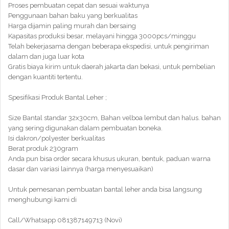
Proses pembuatan cepat dan sesuai waktunya
Penggunaan bahan baku yang berkualitas
Harga dijamin paling murah dan bersaing
Kapasitas produksi besar, melayani hingga 3000pcs/minggu
Telah bekerjasama dengan beberapa ekspedisi, untuk pengiriman
dalam dan juga luar kota
Gratis biaya kirim untuk daerah jakarta dan bekasi, untuk pembelian
dengan kuantiti tertentu.
Spesifikasi Produk Bantal Leher ;
Size Bantal standar 32x30cm, Bahan velboa lembut dan halus. bahan
yang sering digunakan dalam pembuatan boneka.
Isi dakron/polyester berkualitas
Berat produk 230gram
Anda pun bisa order secara khusus ukuran, bentuk, paduan warna
dasar dan variasi lainnya (harga menyesuaikan)
Untuk pemesanan pembuatan bantal leher anda bisa langsung
menghubungi kami di
Call/Whatsapp 081387149713 (Novi)