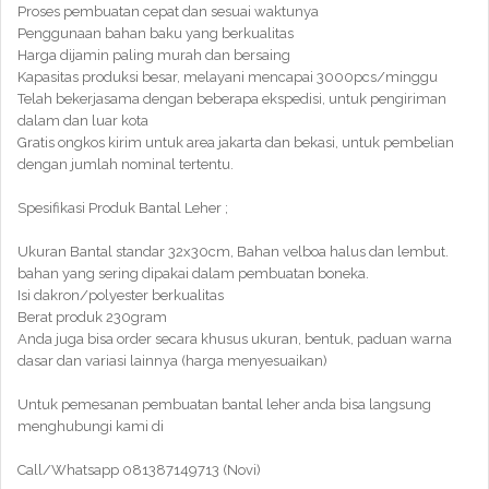
Proses pembuatan cepat dan sesuai waktunya
Penggunaan bahan baku yang berkualitas
Harga dijamin paling murah dan bersaing
Kapasitas produksi besar, melayani mencapai 3000pcs/minggu
Telah bekerjasama dengan beberapa ekspedisi, untuk pengiriman
dalam dan luar kota
Gratis ongkos kirim untuk area jakarta dan bekasi, untuk pembelian
dengan jumlah nominal tertentu.
Spesifikasi Produk Bantal Leher ;
Ukuran Bantal standar 32x30cm, Bahan velboa halus dan lembut.
bahan yang sering dipakai dalam pembuatan boneka.
Isi dakron/polyester berkualitas
Berat produk 230gram
Anda juga bisa order secara khusus ukuran, bentuk, paduan warna
dasar dan variasi lainnya (harga menyesuaikan)
Untuk pemesanan pembuatan bantal leher anda bisa langsung
menghubungi kami di
Call/Whatsapp 081387149713 (Novi)