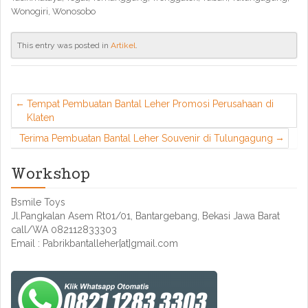
Wonogiri, Wonosobo
This entry was posted in
Artikel
.
Tempat Pembuatan Bantal Leher Promosi Perusahaan di
Klaten
Terima Pembuatan Bantal Leher Souvenir di Tulungagung
Workshop
Bsmile Toys
Jl.Pangkalan Asem Rt01/01, Bantargebang, Bekasi Jawa Barat
call/WA 082112833303
Email : Pabrikbantalleher[at]gmail.com