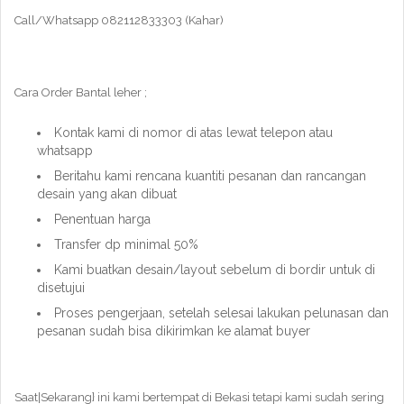
Call/Whatsapp 082112833303 (Kahar)
Cara Order Bantal leher ;
Kontak kami di nomor di atas lewat telepon atau
whatsapp
Beritahu kami rencana kuantiti pesanan dan rancangan
desain yang akan dibuat
Penentuan harga
Transfer dp minimal 50%
Kami buatkan desain/layout sebelum di bordir untuk di
disetujui
Proses pengerjaan, setelah selesai lakukan pelunasan dan
pesanan sudah bisa dikirimkan ke alamat buyer
Saat|Sekarang} ini kami bertempat di Bekasi tetapi kami sudah sering