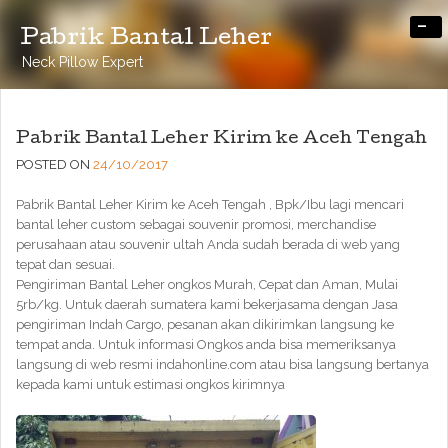
-
Pabrik Bantal Leher
Neck Pillow Expert
Pabrik Bantal Leher Kirim ke Aceh Tengah
POSTED ON
24/10/2017
Pabrik Bantal Leher Kirim ke Aceh Tengah , Bpk/Ibu lagi mencari
bantal leher custom sebagai souvenir promosi, merchandise
perusahaan atau souvenir ultah Anda sudah berada di web yang
tepat dan sesuai.
Pengiriman Bantal Leher ongkos Murah, Cepat dan Aman, Mulai
5rb/kg. Untuk daerah sumatera kami bekerjasama dengan Jasa
pengiriman Indah Cargo, pesanan akan dikirimkan langsung ke
tempat anda. Untuk informasi Ongkos anda bisa memeriksanya
langsung di web resmi indahonline.com atau bisa langsung bertanya
kepada kami untuk estimasi ongkos kirimnya