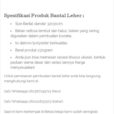
Spesifikasi Produk Bantal Leher ;
Size Bantal standar 32x30cm,
Bahan velboa lembut dan halus. bahan yang sering
digunakan dalam pembuatan boneka.
Isi dakron/polyester berkualitas
Berat produk 230gram
Anda pun bisa memesan secara khusus ukuran, bentuk,
paduan warna dasar dan variasi lainnya (harga
menyesuaikan)
Untuk pemesanan pembuatan bantal leher anda bisa langsung
menghubungi kami di
Call/Whatsapp 081387149713 (Novi)
Call/Whatsapp 082112833303 (Kahar)
Saat ini kami bertempat di Bekasi tetapi kami sudah seringkali