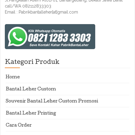
Jl.Pangkalan Asem Rt01/01, Bantargebang, Bekasi Jawa Barat
call/WA 082112833303
Email : Pabrikbantalleher[at]gmail.com
Kategori Produk
Home
Bantal Leher Custom
Souvenir Bantal Leher Custom Promosi
Bantal Leher Printing
Cara Order