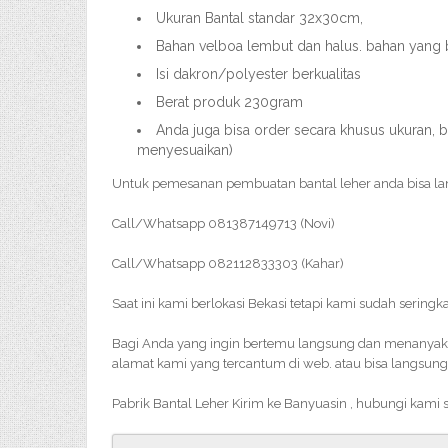
Ukuran Bantal standar 32x30cm,
Bahan velboa lembut dan halus. bahan yang 
Isi dakron/polyester berkualitas
Berat produk 230gram
Anda juga bisa order secara khusus ukuran, b
menyesuaikan)
Untuk pemesanan pembuatan bantal leher anda bisa l
Call/Whatsapp 081387149713 (Novi)
Call/Whatsapp 082112833303 (Kahar)
Saat ini kami berlokasi Bekasi tetapi kami sudah sering
Bagi Anda yang ingin bertemu langsung dan menanyakan 
alamat kami yang tercantum di web. atau bisa langsung
Pabrik Bantal Leher Kirim ke Banyuasin , hubungi kami