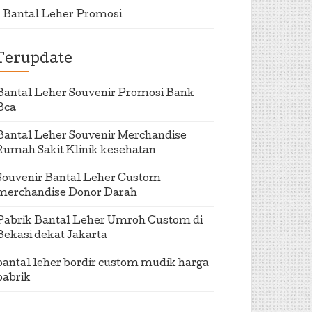
Bantal Leher Promosi
Terupdate
Bantal Leher Souvenir Promosi Bank
Bca
Bantal Leher Souvenir Merchandise
Rumah Sakit Klinik kesehatan
Souvenir Bantal Leher Custom
merchandise Donor Darah
Pabrik Bantal Leher Umroh Custom di
Bekasi dekat Jakarta
bantal leher bordir custom mudik harga
pabrik