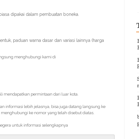
biasa dipakai dalam pembuatan boneka.
entuk, paduan warna dasar dan variasi lainnya (harga
angsung menghubungi kami di
kali mendapatkan permintaan dari luar kota.
informasi lebih jelasnya, bisa juga datang langsung ke
 menghubungi ke nomor yang telah disebut diatas.
 segera untuk informasi selengkapnya