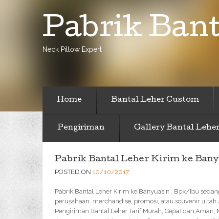
Pabrik Bant
Neck Pillow Expert
Home
Bantal Leher Custom
Pengiriman
Gallery Bantal Lehe
Pabrik Bantal Leher Kirim ke Bany
POSTED ON
10/10/2017
Pabrik Bantal Leher Kirim ke Banyuasin , Bpk/Ibu seda
perusahaan, merchandise, promosi, atau souvenir ultah
Pengiriman Bantal Leher Tarif Murah, Cepat dan Aman,