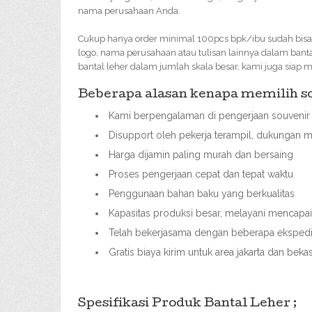
nama perusahaan Anda.
Cukup hanya order minimal 100pcs bpk/ibu sudah bis
logo, nama perusahaan atau tulisan lainnya dalam bant
bantal leher dalam jumlah skala besar, kami juga siap 
Beberapa alasan kenapa memilih sou
Kami berpengalaman di pengerjaan souvenir 
Disupport oleh pekerja terampil, dukungan m
Harga dijamin paling murah dan bersaing
Proses pengerjaan cepat dan tepat waktu
Penggunaan bahan baku yang berkualitas
Kapasitas produksi besar, melayani mencap
Telah bekerjasama dengan beberapa ekspedisi
Gratis biaya kirim untuk area jakarta dan bek
Spesifikasi Produk Bantal Leher ;