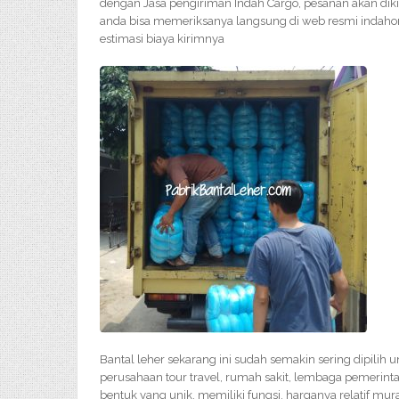
dengan Jasa pengiriman Indah Cargo, pesanan akan dik
anda bisa memeriksanya langsung di web resmi indahon
estimasi biaya kirimnya
Bantal leher sekarang ini sudah semakin sering dipilih 
perusahaan tour travel, rumah sakit, lembaga pemerinta
bentuk yang unik, memiliki fungsi, harganya relatif mu