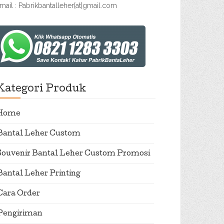
mail : Pabrikbantalleher[at]gmail.com
Kategori Produk
Home
Bantal Leher Custom
Souvenir Bantal Leher Custom Promosi
Bantal Leher Printing
Cara Order
Pengiriman