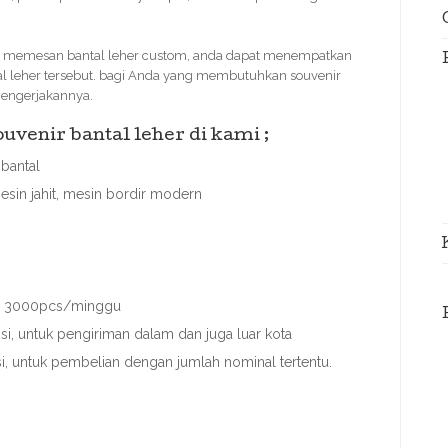
a memesan bantal leher custom, anda dapat menempatkan
al leher tersebut. bagi Anda yang membutuhkan souvenir
mengerjakannya.
venir bantal leher di kami ;
bantal
esin jahit, mesin bordir modern
ai 3000pcs/minggu
, untuk pengiriman dalam dan juga luar kota
asi, untuk pembelian dengan jumlah nominal tertentu.