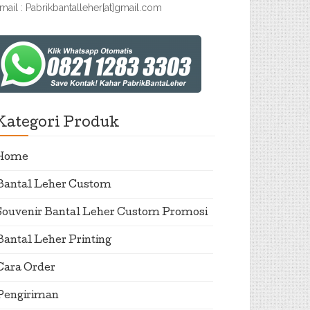
mail : Pabrikbantalleher[at]gmail.com
Kategori Produk
Home
Bantal Leher Custom
Souvenir Bantal Leher Custom Promosi
Bantal Leher Printing
Cara Order
Pengiriman