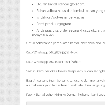
Ukuran Bantal standar 32x30cm,
Bahan velboa halus dan lembut. bahan yang
Isi dakron/polyester berkualitas
Berat produk 230gram
Anda juga bisa order secara khusus ukuran, b
menyesuaikan)
Untuk pemesanan pembuatan bantal leher anda bisa l
Call/Whatsapp 081387149713 (Novi)
Call/Whatsapp 082112833303 (Kahar)
Saat ini kami berlokasi Bekasi tetapi kami sudah sering
Bagi Anda yang ingin bertemu langsung dan menanyakan 
alamat kami yang tercantum di web. atau bisa langsung
Pabrik Bantal Leher Kirim ke Dumai , hubungi kami seg