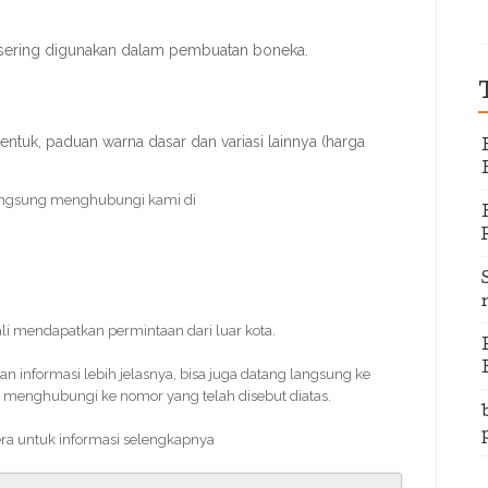
 sering digunakan dalam pembuatan boneka.
entuk, paduan warna dasar dan variasi lainnya (harga
angsung menghubungi kami di
kali mendapatkan permintaan dari luar kota.
informasi lebih jelasnya, bisa juga datang langsung ke
 menghubungi ke nomor yang telah disebut diatas.
era untuk informasi selengkapnya