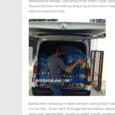
bekerjasama dengan Jasa pengiriman Indah Cargo, Bara
Biaya anda bisa menceknya langsung di situs resmi ind
estimasi biaya kirimnya
Bantal leher sekarang ini telah semakin sering dipilih s
umroh Haji, rumah sakit, lembaga pemerintahan, sekola
yang unik, bermanfaat, harganya relatif murah, proses