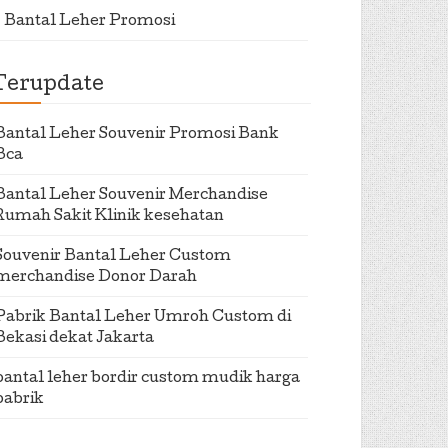
Bantal Leher Promosi
Terupdate
Bantal Leher Souvenir Promosi Bank
Bca
Bantal Leher Souvenir Merchandise
Rumah Sakit Klinik kesehatan
Souvenir Bantal Leher Custom
merchandise Donor Darah
Pabrik Bantal Leher Umroh Custom di
Bekasi dekat Jakarta
bantal leher bordir custom mudik harga
pabrik