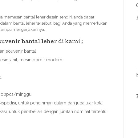
 memesan bantal leher desain sendiri, anda dapat
a dalam bantal leher tersebut. bagi Anda yang memerlukan
i mampu mengerjakannya.
venir bantal leher di kami ;
n souvenir bantal
esin jahit, mesin bordir modern
a
 3000pcs/minggu
spedisi, untuk pengiriman dalam dan juga luar kota
ekasi, untuk pembelian dengan jumlah nominal tertentu.