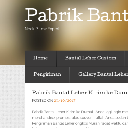
Pabrik Bant
Neck Pillow Expert
Home
Bantal Leher Custom
Pengiriman
Gallery Bantal Lehe
Pabrik Bantal Leher Kirim ke Dum
POSTED ON
29/10/2017
Pabrik Bantal Leher Kirim ke Dumai , Anda lagi ingin m
merchandise, promosi, atau souvenir ultah Anda sudah b
Pengiriman Bantal Leher ongkos Murah, tepat waktu da