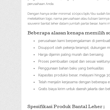
perusahaan Anda.
Dengan hanya order minimal 100pcs bpk/ibu sudah bisa
meletakkan logo, nama perusahaan atau tulisan lainny
souvenir bantal leher dalam jumlah partai besar, kam
Beberapa alasan kenapa memilih sou
perusahaan kami berpengalaman di pembuata
Disupport oleh pekerja terampil, dukungan m
Harga dijamin paling murah dan bersaing
Proses pembuatan cepat dan sesuai waktuny
Penggunaan bahan baku yang berkualitas
Kapasitas produksi besar, melayani hingga
Telah menjalin kerjasama dengan beberapa ek
Gratis biaya kirim untuk daerah jakarta dan b
Spesifikasi Produk Bantal Leher ;