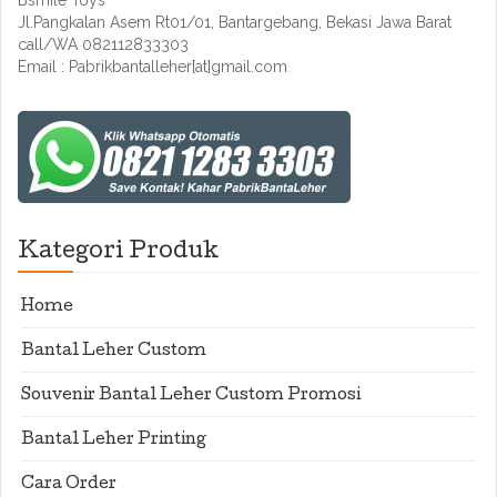
Bsmile Toys
Jl.Pangkalan Asem Rt01/01, Bantargebang, Bekasi Jawa Barat
call/WA 082112833303
Email : Pabrikbantalleher[at]gmail.com
Kategori Produk
Home
Bantal Leher Custom
Souvenir Bantal Leher Custom Promosi
Bantal Leher Printing
Cara Order