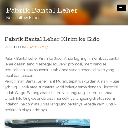
-
Pabrik Bantal Leher
Neck Pillow Expert
Pabrik Bantal Leher Kirim ke Gido
POSTED ON
29/10/2017
Pabrik Bantal Leher Kirim ke Gido , Anda lagi ingin membuat bantal
leher desain sendiri sebagai souvenir promosi, merchandise
perusahaan atau souvenir ultah Anda sudah berada di web yang
tepat dan sesuai.
Pengiriman Bantal Leher Tarif Murah, tepat waktu dan Aman, Mulai
5rb/kg. Untuk area sumatera kami bekerjasama dengan Ekspedisi
Indah Cargo, Barang akan dikirimkan langsung ke tempat anda.
Untuk Info Ongkos anda bisa menceknya langsung di situs resmi
indahonline.com atau bisa langsung bertanya kepada kami untuk
perkiraan biaya kirimnya