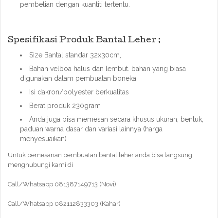
pembelian dengan kuantiti tertentu.
Spesifikasi Produk Bantal Leher ;
Size Bantal standar 32x30cm,
Bahan velboa halus dan lembut. bahan yang biasa
digunakan dalam pembuatan boneka.
Isi dakron/polyester berkualitas
Berat produk 230gram
Anda juga bisa memesan secara khusus ukuran, bentuk,
paduan warna dasar dan variasi lainnya (harga
menyesuaikan)
Untuk pemesanan pembuatan bantal leher anda bisa langsung
menghubungi kami di
Call/Whatsapp 081387149713 (Novi)
Call/Whatsapp 082112833303 (Kahar)