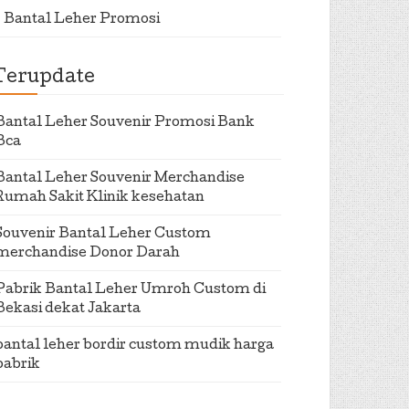
Bantal Leher Promosi
Terupdate
Bantal Leher Souvenir Promosi Bank
Bca
Bantal Leher Souvenir Merchandise
Rumah Sakit Klinik kesehatan
Souvenir Bantal Leher Custom
merchandise Donor Darah
Pabrik Bantal Leher Umroh Custom di
Bekasi dekat Jakarta
bantal leher bordir custom mudik harga
pabrik