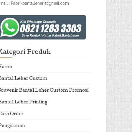
mail : Pabrikbantalleher[at]gmail.com
Kategori Produk
Home
Bantal Leher Custom
Souvenir Bantal Leher Custom Promosi
Bantal Leher Printing
Cara Order
Pengiriman