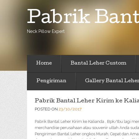
Pabrik Bant
Neck Pillow Expert
Home
Bantal Leher Custom
Pengiriman
Gallery Bantal Lehe
Pabrik Bantal Leher Kirim ke Kali
POSTED ON
23/10/2017
Pabrik Bantal Leher Kirim ke Kalianda , Bpk/Ibu lagi men
merchandise perusahaan atau souvenir ultah Anda suda
Pengiriman Bantal Leher ongkos Murah, Cepat dan Ama