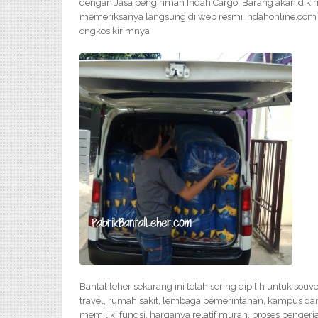
dengan Jasa pengiriman Indah Cargo, Barang akan diki
memeriksanya langsung di web resmi indahonline.com a
ongkos kirimnya
Bantal leher sekarang ini telah sering dipilih untuk sou
travel, rumah sakit, lembaga pemerintahan, kampus dan 
memiliki fungsi, harganya relatif murah, proses penge