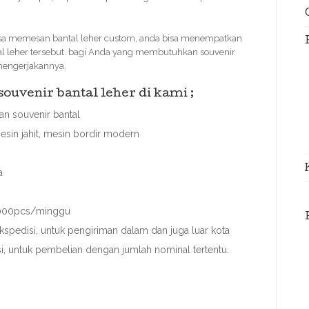
a memesan bantal leher custom, anda bisa menempatkan
al leher tersebut. bagi Anda yang membutuhkan souvenir
 mengerjakannya.
uvenir bantal leher di kami ;
n souvenir bantal
esin jahit, mesin bordir modern
a
 3000pcs/minggu
spedisi, untuk pengiriman dalam dan juga luar kota
asi, untuk pembelian dengan jumlah nominal tertentu.