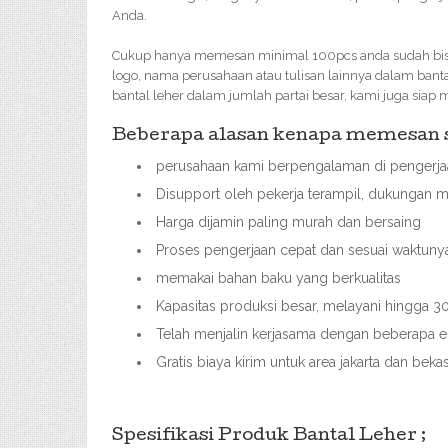
Anda.
Cukup hanya memesan minimal 100pcs anda sudah bis
logo, nama perusahaan atau tulisan lainnya dalam bant
bantal leher dalam jumlah partai besar, kami juga siap
Beberapa alasan kenapa memesan so
perusahaan kami berpengalaman di pengerjaa
Disupport oleh pekerja terampil, dukungan m
Harga dijamin paling murah dan bersaing
Proses pengerjaan cepat dan sesuai waktuny
memakai bahan baku yang berkualitas
Kapasitas produksi besar, melayani hingga
Telah menjalin kerjasama dengan beberapa ek
Gratis biaya kirim untuk area jakarta dan bek
Spesifikasi Produk Bantal Leher ;