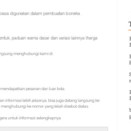
 biasa digunakan dalam pembuatan boneka.
ntuk, paduan warna dasar dan variasi lainnya (harga
angsung menghubungi kami di
sa mendapatkan pesanan dari luar kota.
informasi lebih jelasnya, bisa juga datang langsung ke
 menghubungi ke nomor yang telah disebut diatas.
egera untuk informasi selengkapnya