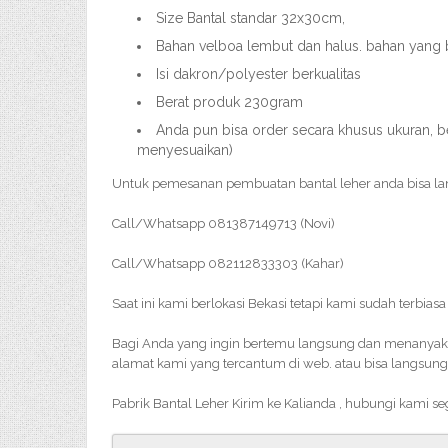
Size Bantal standar 32x30cm,
Bahan velboa lembut dan halus. bahan yang
Isi dakron/polyester berkualitas
Berat produk 230gram
Anda pun bisa order secara khusus ukuran, be
menyesuaikan)
Untuk pemesanan pembuatan bantal leher anda bisa l
Call/Whatsapp 081387149713 (Novi)
Call/Whatsapp 082112833303 (Kahar)
Saat ini kami berlokasi Bekasi tetapi kami sudah terbia
Bagi Anda yang ingin bertemu langsung dan menanyakan 
alamat kami yang tercantum di web. atau bisa langsung
Pabrik Bantal Leher Kirim ke Kalianda , hubungi kami s