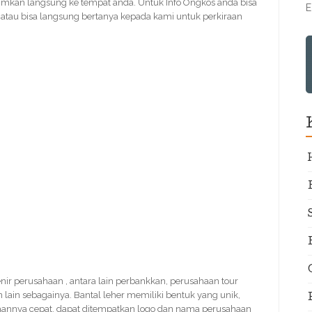
rimkan langsung ke tempat anda. Untuk Info Ongkos anda bisa
E
tau bisa langsung bertanya kepada kami untuk perkiraan
venir perusahaan , antara lain perbankkan, perusahaan tour
lain sebagainya. Bantal leher memiliki bentuk yang unik,
rjaannya cepat, dapat ditempatkan logo dan nama perusahaan