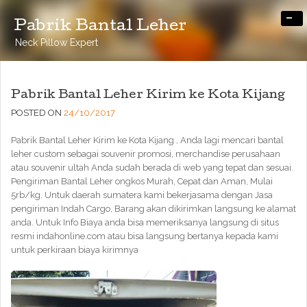
-
Pabrik Bantal Leher
Neck Pillow Expert
Pabrik Bantal Leher Kirim ke Kota Kijang
POSTED ON
24/10/2017
Pabrik Bantal Leher Kirim ke Kota Kijang , Anda lagi mencari bantal
leher custom sebagai souvenir promosi, merchandise perusahaan
atau souvenir ultah Anda sudah berada di web yang tepat dan sesuai.
Pengiriman Bantal Leher ongkos Murah, Cepat dan Aman, Mulai
5rb/kg. Untuk daerah sumatera kami bekerjasama dengan Jasa
pengiriman Indah Cargo, Barang akan dikirimkan langsung ke alamat
anda. Untuk Info Biaya anda bisa memeriksanya langsung di situs
resmi indahonline.com atau bisa langsung bertanya kepada kami
untuk perkiraan biaya kirimnya