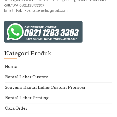
Jl.Pangkalan Asem Rt01/01, Bantargebang, Bekasi Jawa Barat
call/WA 082112833303
Email : Pabrikbantalleher[at]gmail.com
Kategori Produk
Home
Bantal Leher Custom
Souvenir Bantal Leher Custom Promosi
Bantal Leher Printing
Cara Order