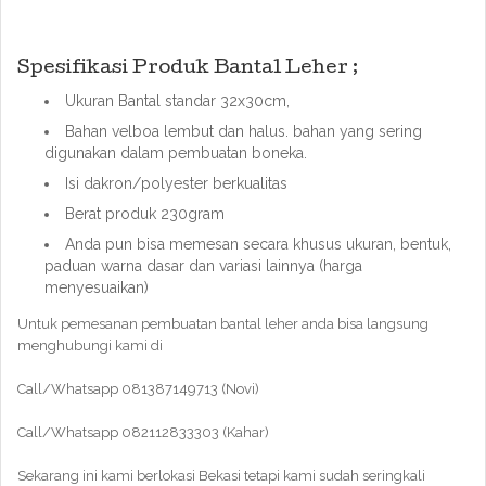
Spesifikasi Produk Bantal Leher ;
Ukuran Bantal standar 32x30cm,
Bahan velboa lembut dan halus. bahan yang sering
digunakan dalam pembuatan boneka.
Isi dakron/polyester berkualitas
Berat produk 230gram
Anda pun bisa memesan secara khusus ukuran, bentuk,
paduan warna dasar dan variasi lainnya (harga
menyesuaikan)
Untuk pemesanan pembuatan bantal leher anda bisa langsung
menghubungi kami di
Call/Whatsapp 081387149713 (Novi)
Call/Whatsapp 082112833303 (Kahar)
Sekarang ini kami berlokasi Bekasi tetapi kami sudah seringkali