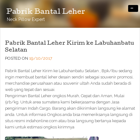
-
Pabrik Bantal Leher
Neck Pillow Expert
Pabrik Bantal Leher Kirim ke Labuhanbatu
Selatan
POSTED ON
19/10/2017
Pabrik Bantal Leher Kirim ke Labuhanbatu Selatan , Bpk/Ibu sedang
ingin membuat bantal leher desain sendiri sebagai souvenir promosi,
merchandise perusahaan atau souvenir ultah Anda sudah berada di
web yang tepat dan sesuai.
Pengiriman Bantal Leher ongkos Murah, Cepat dan Aman, Mulai
5rb/kg. Untuk area sumatera kami bekerjasama dengan Jasa
pengiriman Indah Cargo, Barang akan dikirimkan langsung ke alamat
anda. Untuk informasi Ongkos anda bisa memeriksanya langsung di
situs resmi indahonline.com atau bisa langsung bertanya kepada
kami untuk estimasi ongkos kirimnya