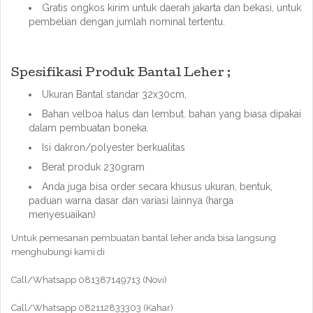
Gratis ongkos kirim untuk daerah jakarta dan bekasi, untuk
pembelian dengan jumlah nominal tertentu.
Spesifikasi Produk Bantal Leher ;
Ukuran Bantal standar 32x30cm,
Bahan velboa halus dan lembut. bahan yang biasa dipakai
dalam pembuatan boneka.
Isi dakron/polyester berkualitas
Berat produk 230gram
Anda juga bisa order secara khusus ukuran, bentuk,
paduan warna dasar dan variasi lainnya (harga
menyesuaikan)
Untuk pemesanan pembuatan bantal leher anda bisa langsung
menghubungi kami di
Call/Whatsapp 081387149713 (Novi)
Call/Whatsapp 082112833303 (Kahar)