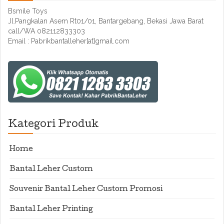
Bsmile Toys
Jl.Pangkalan Asem Rt01/01, Bantargebang, Bekasi Jawa Barat
call/WA 082112833303
Email : Pabrikbantalleher[at]gmail.com
Kategori Produk
Home
Bantal Leher Custom
Souvenir Bantal Leher Custom Promosi
Bantal Leher Printing