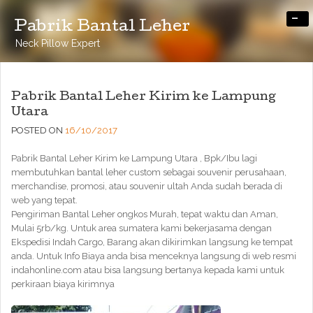
-
Pabrik Bantal Leher
Neck Pillow Expert
Pabrik Bantal Leher Kirim ke Lampung
Utara
POSTED ON
16/10/2017
Pabrik Bantal Leher Kirim ke Lampung Utara , Bpk/Ibu lagi
membutuhkan bantal leher custom sebagai souvenir perusahaan,
merchandise, promosi, atau souvenir ultah Anda sudah berada di
web yang tepat.
Pengiriman Bantal Leher ongkos Murah, tepat waktu dan Aman,
Mulai 5rb/kg. Untuk area sumatera kami bekerjasama dengan
Ekspedisi Indah Cargo, Barang akan dikirimkan langsung ke tempat
anda. Untuk Info Biaya anda bisa menceknya langsung di web resmi
indahonline.com atau bisa langsung bertanya kepada kami untuk
perkiraan biaya kirimnya