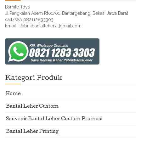
Bsmile Toys
Jl.Pangkalan Asem Rt01/01, Bantargebang, Bekasi Jawa Barat
call/WA 082112833303
Email : Pabrikbantalleher[at]gmail.com
Kategori Produk
Home
Bantal Leher Custom
Souvenir Bantal Leher Custom Promosi
Bantal Leher Printing