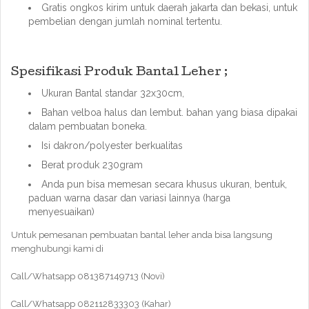
Gratis ongkos kirim untuk daerah jakarta dan bekasi, untuk
pembelian dengan jumlah nominal tertentu.
Spesifikasi Produk Bantal Leher ;
Ukuran Bantal standar 32x30cm,
Bahan velboa halus dan lembut. bahan yang biasa dipakai
dalam pembuatan boneka.
Isi dakron/polyester berkualitas
Berat produk 230gram
Anda pun bisa memesan secara khusus ukuran, bentuk,
paduan warna dasar dan variasi lainnya (harga
menyesuaikan)
Untuk pemesanan pembuatan bantal leher anda bisa langsung
menghubungi kami di
Call/Whatsapp 081387149713 (Novi)
Call/Whatsapp 082112833303 (Kahar)