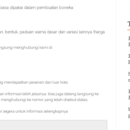
biasa dipakai dalam pembuatan boneka.
 bentuk, paduan warna dasar dan variasi lainnya (harga
angsung menghubungi kami di
ing mendapatkan pesanan dari luar kota.
informasi lebih jelasnya, bisa juga datang langsung ke
 menghubungi ke nomor yang telah disebut diatas.
mi segera untuk informasi selengkapnya