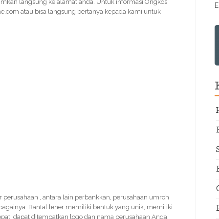
rimkan langsung ke alamat anda. Untuk informasi Ongkos
E
e.com atau bisa langsung bertanya kepada kami untuk
enir perusahaan , antara lain perbankkan, perusahaan umroh
sebagainya. Bantal leher memiliki bentuk yang unik, memiliki
cepat, dapat ditempatkan logo dan nama perusahaan Anda.