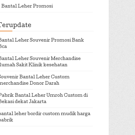
Bantal Leher Promosi
Terupdate
Bantal Leher Souvenir Promosi Bank
Bca
Bantal Leher Souvenir Merchandise
Rumah Sakit Klinik kesehatan
Souvenir Bantal Leher Custom
merchandise Donor Darah
Pabrik Bantal Leher Umroh Custom di
Bekasi dekat Jakarta
bantal leher bordir custom mudik harga
pabrik