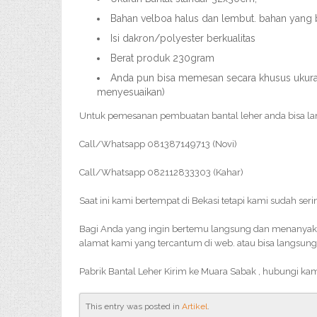
Bahan velboa halus dan lembut. bahan yang 
Isi dakron/polyester berkualitas
Berat produk 230gram
Anda pun bisa memesan secara khusus ukuran,
menyesuaikan)
Untuk pemesanan pembuatan bantal leher anda bisa l
Call/Whatsapp 081387149713 (Novi)
Call/Whatsapp 082112833303 (Kahar)
Saat ini kami bertempat di Bekasi tetapi kami sudah ser
Bagi Anda yang ingin bertemu langsung dan menanyakan 
alamat kami yang tercantum di web. atau bisa langsung
Pabrik Bantal Leher Kirim ke Muara Sabak , hubungi ka
This entry was posted in
Artikel
.