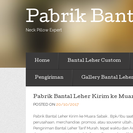
Pabrik Bant
Neck Pillow Expert
Home
Bantal Leher Custom
Pengiriman
Gallery Bantal Lehe
Pabrik Bantal Leher Kirim ke Mua
POSTED ON
20/10/2017
Pabrik Bantal Leher Kirim ke Muara Sabak , Bpk/Ibu saat 
perusahaan, merchandise, promosi, atau souvenir ultah
Pengiriman Bantal Leher Tarif Murah, tepat waktu dan 