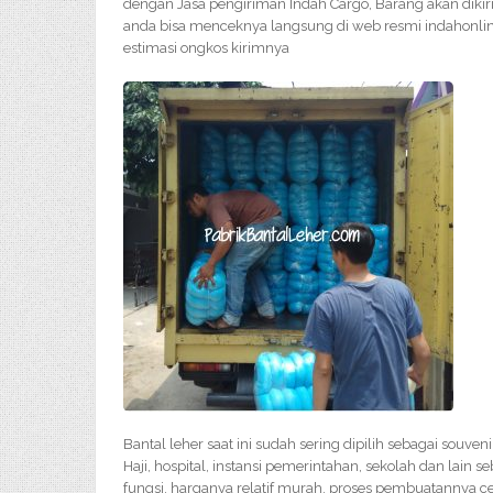
dengan Jasa pengiriman Indah Cargo, Barang akan diki
anda bisa menceknya langsung di web resmi indahonlin
estimasi ongkos kirimnya
Bantal leher saat ini sudah sering dipilih sebagai souv
Haji, hospital, instansi pemerintahan, sekolah dan lain 
fungsi, harganya relatif murah, proses pembuatannya 