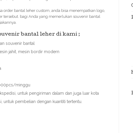
 order bantal leher custom, anda bisa menempatkan logo,
er tersebut. bagi Anda yang memerlukan souvenir bantal
rjakannya.
venir bantal leher di kami ;
n souvenir bantal
sin jahit, mesin bordir modern
a
 3000pcs/minggu
spedisi, untuk pengiriman dalam dan juga luar kota
si, untuk pembelian dengan kuantiti tertentu.