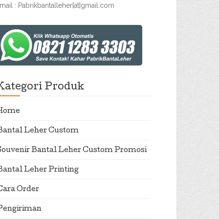
mail : Pabrikbantalleher[at]gmail.com
Kategori Produk
Home
Bantal Leher Custom
Souvenir Bantal Leher Custom Promosi
Bantal Leher Printing
Cara Order
Pengiriman