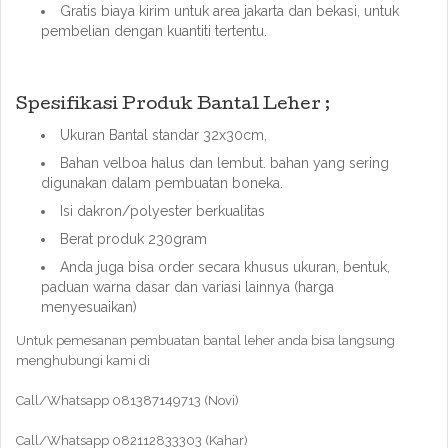
Gratis biaya kirim untuk area jakarta dan bekasi, untuk
pembelian dengan kuantiti tertentu.
Spesifikasi Produk Bantal Leher ;
Ukuran Bantal standar 32x30cm,
Bahan velboa halus dan lembut. bahan yang sering
digunakan dalam pembuatan boneka.
Isi dakron/polyester berkualitas
Berat produk 230gram
Anda juga bisa order secara khusus ukuran, bentuk,
paduan warna dasar dan variasi lainnya (harga
menyesuaikan)
Untuk pemesanan pembuatan bantal leher anda bisa langsung
menghubungi kami di
Call/Whatsapp 081387149713 (Novi)
Call/Whatsapp 082112833303 (Kahar)