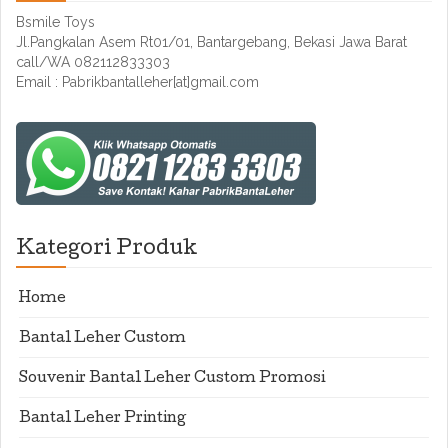
Bsmile Toys
Jl.Pangkalan Asem Rt01/01, Bantargebang, Bekasi Jawa Barat
call/WA 082112833303
Email : Pabrikbantalleher[at]gmail.com
Kategori Produk
Home
Bantal Leher Custom
Souvenir Bantal Leher Custom Promosi
Bantal Leher Printing