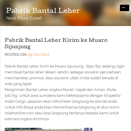
-
Pabrik Bantal Leher
Neck Pillow Expert
Pabrik Bantal Leher Kirim ke Muaro
Sijunjung
POSTED ON
09/10/2017
Pabrik Bantal Leher Kirim ke Muaro Sijunjung , Bpk/Ibu sedang ingin
membuat bantal leher desain sendiri sebagai souvenir perusahaan,
merchandise, promosi, atau souvenir ultah Anda sudah berada di
web yang tepat.
Pengiriman Bantal Leher ongkos Murah, Cepat dan Aman, Mulai
5rb/kg. Untuk area sumatera kami bekerjasama dengan Ekspedisi
Indah Cargo, pesanan akan dikirimkan langsung ke alamat anda.
Untuk Info Biaya anda bisa memeriksanya langsung di situs resmi
indahonline.com atau bisa langsung bertanya kepada kami untuk
estimasi ongkos kirimnya