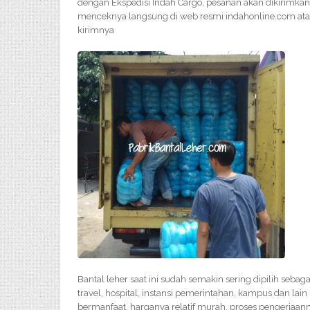
dengan Ekspedisi Indah Cargo, pesanan akan dikirimkan
menceknya langsung di web resmi indahonline.com atau
kirimnya
Bantal leher saat ini sudah semakin sering dipilih sebag
travel, hospital, instansi pemerintahan, kampus dan lai
bermanfaat, harganya relatif murah, proses pengerjaan