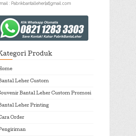
mail : Pabrikbantalleher[at]gmail.com
Kategori Produk
Home
Bantal Leher Custom
Souvenir Bantal Leher Custom Promosi
Bantal Leher Printing
Cara Order
Pengiriman