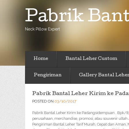
Pabrik Bant
Neck Pillow Expert
Home
Bantal Leher Custom
Pengiriman
Gallery Bantal Lehe
Pabrik Bantal Leher Kirim ke Pa
POSTED ON
03/10/2017
Pabrik Bantal Leher Kirim ke Padangsidempuan , Bpk/Ib
perusahaan, merchandise, promosi, atau souvenir ultah
Pengiriman Bantal Leher Tarif Murah, Cepat dan Aman,