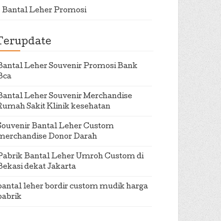
Bantal Leher Promosi
Terupdate
Bantal Leher Souvenir Promosi Bank
Bca
Bantal Leher Souvenir Merchandise
Rumah Sakit Klinik kesehatan
Souvenir Bantal Leher Custom
merchandise Donor Darah
Pabrik Bantal Leher Umroh Custom di
Bekasi dekat Jakarta
bantal leher bordir custom mudik harga
pabrik