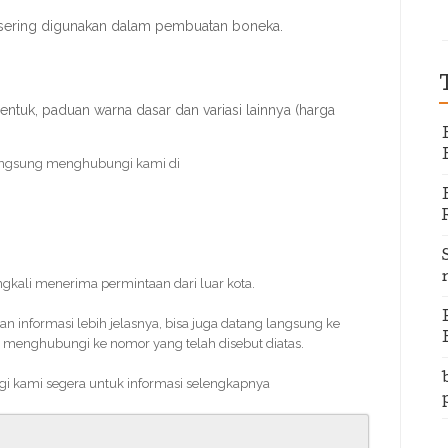
 sering digunakan dalam pembuatan boneka.
entuk, paduan warna dasar dan variasi lainnya (harga
angsung menghubungi kami di
ingkali menerima permintaan dari luar kota.
informasi lebih jelasnya, bisa juga datang langsung ke
 menghubungi ke nomor yang telah disebut diatas.
gi kami segera untuk informasi selengkapnya