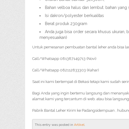
Bahan velboa halus dan lembut. bahan yang
Isi dakron/polyester berkualitas
Berat produk 230gram
Anda juga bisa order secara khusus ukuran, b
menyesuaikan)
Untuk pemesanan pembuatan bantal leher anda bisa l
Call/Whatsapp 081387149713 (Novi)
Call/Whatsapp 082112833303 (Kahar)
Saat ini kami bertempat di Bekasi tetapi kami sudah ser
Bagi Anda yang ingin bertemu langsung dan menanyakan 
alamat kami yang tercantum di web. atau bisa langsung
Pabrik Bantal Leher Kirim ke Padangsidempuan , hubun
This entry was posted in
Artikel
.