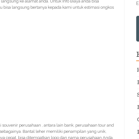
 langsung ke alamat anda. Untuk Info Biaya anda bisa
E
 bisa langsung bertanya kepada kami untuk estimasi ongkos
ai souvenir perusahaan , antara lain bank, perusahaan tour and
n sebagainya. Bantal leher memiliki penampilan yang unik,
nya cepat, bisa ditempatkan logo dan nama perusahaan Anda.