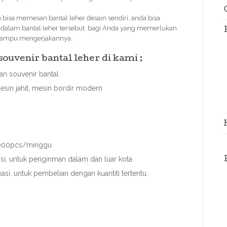
sa memesan bantal leher desain sendiri, anda bisa
a dalam bantal leher tersebut. bagi Anda yang memerlukan
i mampu mengerjakannya.
uvenir bantal leher di kami ;
n souvenir bantal
esin jahit, mesin bordir modern
 3000pcs/minggu
i, untuk pengiriman dalam dan luar kota
asi, untuk pembelian dengan kuantiti tertentu.