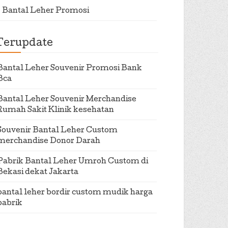
Bantal Leher Promosi
Terupdate
Bantal Leher Souvenir Promosi Bank
Bca
Bantal Leher Souvenir Merchandise
Rumah Sakit Klinik kesehatan
Souvenir Bantal Leher Custom
merchandise Donor Darah
Pabrik Bantal Leher Umroh Custom di
Bekasi dekat Jakarta
bantal leher bordir custom mudik harga
pabrik