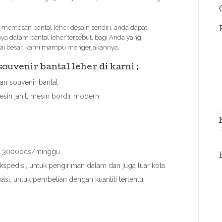
memesan bantal leher desain sendiri, anda dapat
a dalam bantal leher tersebut. bagi Anda yang
rtai besar, kami mampu mengerjakannya.
uvenir bantal leher di kami ;
n souvenir bantal
sin jahit, mesin bordir modern
ai 3000pcs/minggu
spedisi, untuk pengiriman dalam dan juga luar kota
asi, untuk pembelian dengan kuantiti tertentu.