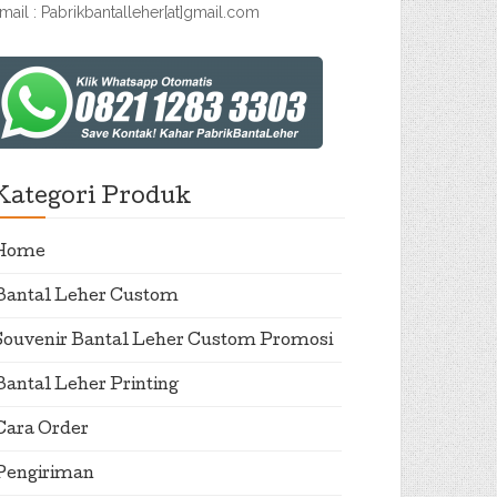
mail : Pabrikbantalleher[at]gmail.com
Kategori Produk
Home
Bantal Leher Custom
Souvenir Bantal Leher Custom Promosi
Bantal Leher Printing
Cara Order
Pengiriman