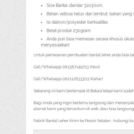
Size Bantal standar 32x30cm,
Bahan velboa halus dan lembut. bahan yang 
Isi dakron/polyester berkualitas
Berat produk 230gram
Anda pun bisa memesan secara khusus ukuran,
menyesuaikan)
Untuk pemesanan pembuatan bantal leher anda bisa l
Call/Whatsapp 081387149713 (Novi)
Call/Whatsapp 082112833303 (Kahar)
Sekarang ini kami bertempat di Bekasi tetapi kami sudah
Bagi Anda yang ingin bertemu langsung dan menanyakan 
alamat kami yang tercantum di web. atau bisa langsung
Pabrik Bantal Leher Kirim ke Pesisir Selatan , hubungi 