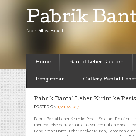
Pabrik Bant
Neck Pillow Expert
Home
Bantal Leher Custom
Pengiriman
Gallery Bantal Lehe
Pabrik Bantal Leher Kirim ke Pesis
POSTED ON
17/10/2017
Pabrik Bantal Leher Kirim ke Pesisir Selatan , Bpk/Ibu l
merchandise perusahaan atau souvenir ultah Anda sudah
Pengiriman Bantal Leher ongkos Murah, Cepat dan Ama