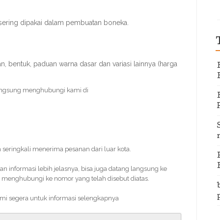
sering dipakai dalam pembuatan boneka.
 bentuk, paduan warna dasar dan variasi lainnya (harga
angsung menghubungi kami di
 seringkali menerima pesanan dari luar kota.
informasi lebih jelasnya, bisa juga datang langsung ke
 menghubungi ke nomor yang telah disebut diatas.
kami segera untuk informasi selengkapnya