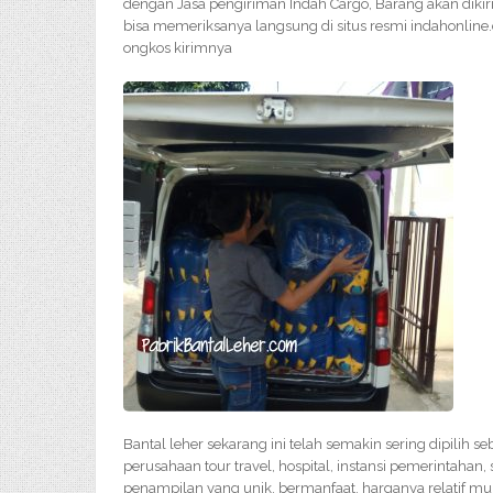
dengan Jasa pengiriman Indah Cargo, Barang akan diki
bisa memeriksanya langsung di situs resmi indahonline
ongkos kirimnya
Bantal leher sekarang ini telah semakin sering dipilih s
perusahaan tour travel, hospital, instansi pemerintahan,
penampilan yang unik, bermanfaat, harganya relatif mu