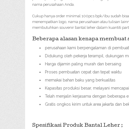
nama perusahaan Anda.
Cukup hanya order minimal 100pcs bpk/ibu sudah bisa 
menempatkan logo, nama perusahaan atau tulisan lainny
membutuhkan souvenir bantal leher dalam kuantiti pa
Beberapa alasan kenapa membuat so
perusahaan kami berpengalaman di pembuata
Didukung oleh pekerja terampil, dukungan me
Harga dijamin paling murah dan bersaing
Proses pembuatan cepat dan tepat waktu
memakai bahan baku yang berkualitas
Kapasitas produksi besar, melayani mencap
Telah menjalin kerjasama dengan beberapa ek
Gratis ongkos kirim untuk area jakarta dan bek
Spesifikasi Produk Bantal Leher ;