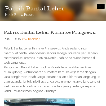
-
Pabrik Bantal Leher
Neck Pillow Expert
Pabrik Bantal Leher Kirim ke Pringsewu
POSTED ON
28/10/2017
Pabrik Bantal Leher Kirim ke Pringsewu , Anda sedang ingin
membuat bantal leher desain sendiri sebagai souvenir perusahaan,
merchandise, promosi, atau souvenir ultah Anda sudah berada di
web yang tepat.
Pengiriman Bantal Leher ongkos Murah, tepat waktu dan Aman,
Mulai 5rb/kg. Untuk daerah sumatera kami bekerjasama dengan
Jasa pengiriman Indah Cargo, pesanan akan dikirimkan langsung ke
alamat anda. Untuk Info Biaya anda bisa memeriksanya langsung di
web resmi indahonline.com atau bisa langsung bertanya kepada
kami untuk estimasi ongkos kirimnya