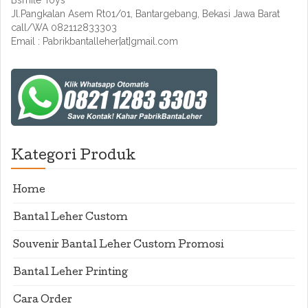
Bsmile Toys
Jl.Pangkalan Asem Rt01/01, Bantargebang, Bekasi Jawa Barat
call/WA 082112833303
Email : Pabrikbantalleher[at]gmail.com
Kategori Produk
Home
Bantal Leher Custom
Souvenir Bantal Leher Custom Promosi
Bantal Leher Printing
Cara Order