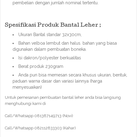
pembelian dengan jumlah nominal tertentu.
Spesifikasi Produk Bantal Leher ;
Ukuran Bantal standar 32x30cm,
Bahan velboa lembut dan halus. bahan yang biasa
digunakan dalam pembuatan boneka.
Isi dakron/polyester berkualitas
Berat produk 230gram
Anda pun bisa memesan secara khusus ukuran, bentuk,
paduan warna dasar dan variasi lainnya (harga
menyesuaikan)
Untuk pemesanan pembuatan bantal leher anda bisa langsung
menghubungi kami di
Call/Whatsapp 081387149713 (Novi)
Call/Whatsapp 082112833303 (Kahar)