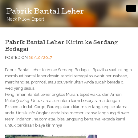
-
Pabrik Bantal Leher
Neck Pillow Expert
Pabrik Bantal Leher Kirim ke Serdang
Bedagai
POSTED ON
28/10/2017
Pabrik Bantal Leher Kirim ke Serdang Bedagai , Bpk/Ibu saat ini ingin
membuat bantal leher desain sendiri sebagai souvenir perusahaan,
merchandise, promosi, atau souvenir ultah Anda sudah berada di
web yang sesuai.
Pengiriman Bantal Leher ongkos Murah, tepat waktu dan Aman,
Mulai 5rb/kg. Untuk area sumatera kami bekerjasama dengan
Ekspedisi Indah Cargo, Barang akan dikirimkan langsung ke alamat
anda. Untuk Info Ongkos anda bisa memeriksanya langsung di web
resmi indahonline.com atau bisa langsung bertanya kepada kami
untuk perkiraan biaya kirimnya