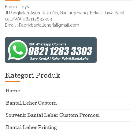
Bsmile Toys
Jl.Pangkalan Asem Rt01/01, Bantargebang, Bekasi Jawa Barat
call/WA 082112833303
Email : Pabrikbantalleher[at]gmail.com
Kategori Produk
Home
Bantal Leher Custom
Souvenir Bantal Leher Custom Promosi
Bantal Leher Printing