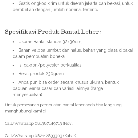
Gratis ongkos kirim untuk daerah jakarta dan bekasi, untuk
pembelian dengan jumlah nominal tertentu.
Spesifikasi Produk Bantal Leher ;
Ukuran Bantal standar 32x30cm,
Bahan velboa lembut dan halus. bahan yang biasa dipakai
dalam pembuatan boneka.
Isi dakron/polyester berkualitas
Berat produk 230gram
Anda pun bisa order secara khusus ukuran, bentuk,
paduan warna dasar dan variasi lainnya (harga
menyesuaikan)
Untuk pemesanan pembuatan bantal leher anda bisa langsung
menghubungi kami di
Call/Whatsapp 081387149713 (Novi)
Call/Whatsapp 082112833303 (Kahar)