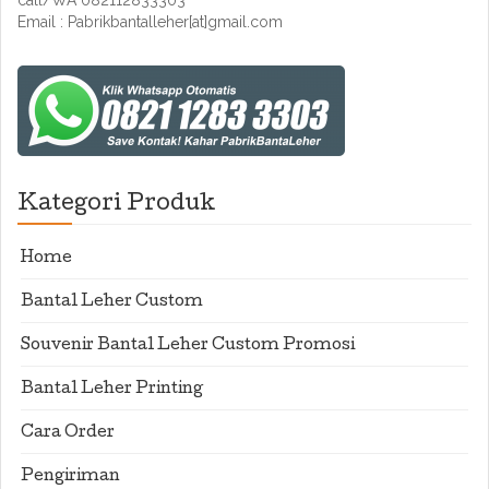
call/WA 082112833303
Email : Pabrikbantalleher[at]gmail.com
Kategori Produk
Home
Bantal Leher Custom
Souvenir Bantal Leher Custom Promosi
Bantal Leher Printing
Cara Order
Pengiriman