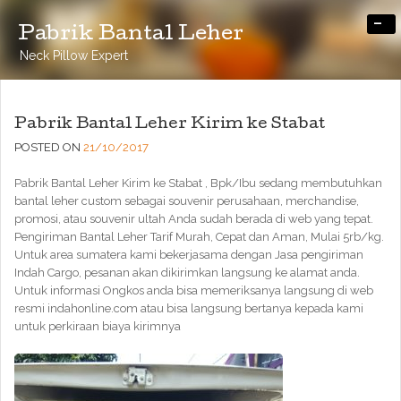
-
Pabrik Bantal Leher
Neck Pillow Expert
Pabrik Bantal Leher Kirim ke Stabat
POSTED ON
21/10/2017
Pabrik Bantal Leher Kirim ke Stabat , Bpk/Ibu sedang membutuhkan
bantal leher custom sebagai souvenir perusahaan, merchandise,
promosi, atau souvenir ultah Anda sudah berada di web yang tepat.
Pengiriman Bantal Leher Tarif Murah, Cepat dan Aman, Mulai 5rb/kg.
Untuk area sumatera kami bekerjasama dengan Jasa pengiriman
Indah Cargo, pesanan akan dikirimkan langsung ke alamat anda.
Untuk informasi Ongkos anda bisa memeriksanya langsung di web
resmi indahonline.com atau bisa langsung bertanya kepada kami
untuk perkiraan biaya kirimnya