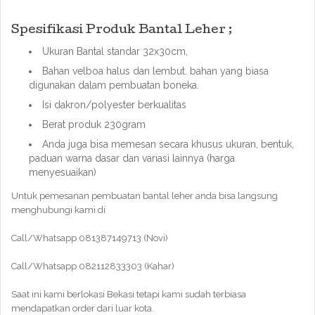
Spesifikasi Produk Bantal Leher ;
Ukuran Bantal standar 32x30cm,
Bahan velboa halus dan lembut. bahan yang biasa
digunakan dalam pembuatan boneka.
Isi dakron/polyester berkualitas
Berat produk 230gram
Anda juga bisa memesan secara khusus ukuran, bentuk,
paduan warna dasar dan variasi lainnya (harga
menyesuaikan)
Untuk pemesanan pembuatan bantal leher anda bisa langsung
menghubungi kami di
Call/Whatsapp 081387149713 (Novi)
Call/Whatsapp 082112833303 (Kahar)
Saat ini kami berlokasi Bekasi tetapi kami sudah terbiasa
mendapatkan order dari luar kota.