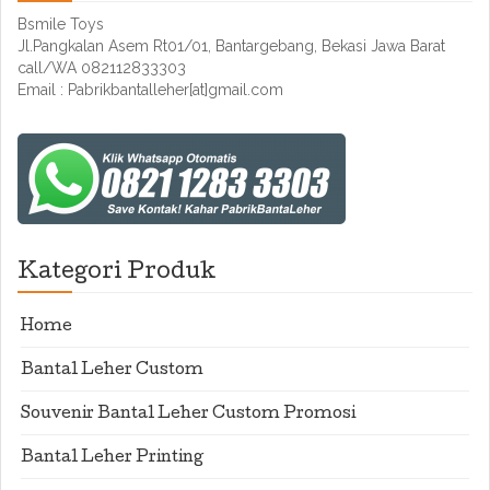
Bsmile Toys
Jl.Pangkalan Asem Rt01/01, Bantargebang, Bekasi Jawa Barat
call/WA 082112833303
Email : Pabrikbantalleher[at]gmail.com
Kategori Produk
Home
Bantal Leher Custom
Souvenir Bantal Leher Custom Promosi
Bantal Leher Printing