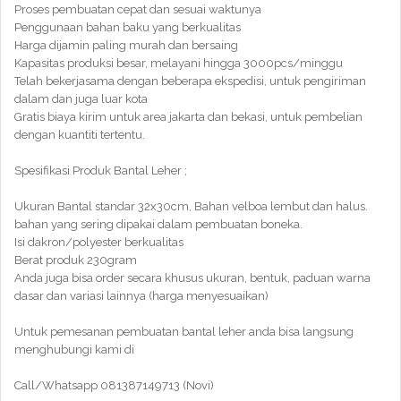
Proses pembuatan cepat dan sesuai waktunya
Penggunaan bahan baku yang berkualitas
Harga dijamin paling murah dan bersaing
Kapasitas produksi besar, melayani hingga 3000pcs/minggu
Telah bekerjasama dengan beberapa ekspedisi, untuk pengiriman
dalam dan juga luar kota
Gratis biaya kirim untuk area jakarta dan bekasi, untuk pembelian
dengan kuantiti tertentu.
Spesifikasi Produk Bantal Leher ;
Ukuran Bantal standar 32x30cm, Bahan velboa lembut dan halus.
bahan yang sering dipakai dalam pembuatan boneka.
Isi dakron/polyester berkualitas
Berat produk 230gram
Anda juga bisa order secara khusus ukuran, bentuk, paduan warna
dasar dan variasi lainnya (harga menyesuaikan)
Untuk pemesanan pembuatan bantal leher anda bisa langsung
menghubungi kami di
Call/Whatsapp 081387149713 (Novi)