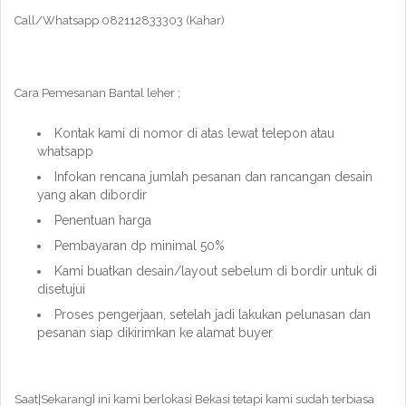
Call/Whatsapp 082112833303 (Kahar)
Cara Pemesanan Bantal leher ;
Kontak kami di nomor di atas lewat telepon atau
whatsapp
Infokan rencana jumlah pesanan dan rancangan desain
yang akan dibordir
Penentuan harga
Pembayaran dp minimal 50%
Kami buatkan desain/layout sebelum di bordir untuk di
disetujui
Proses pengerjaan, setelah jadi lakukan pelunasan dan
pesanan siap dikirimkan ke alamat buyer
Saat|Sekarang} ini kami berlokasi Bekasi tetapi kami sudah terbiasa