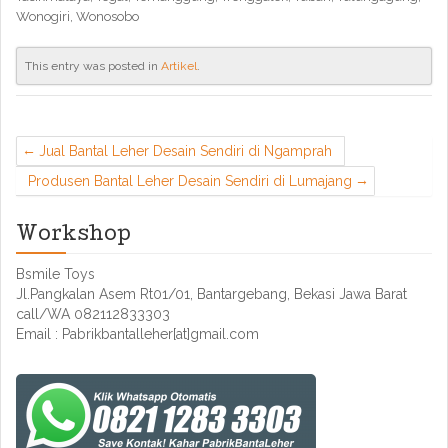
Wonogiri, Wonosobo
This entry was posted in
Artikel
.
Jual Bantal Leher Desain Sendiri di Ngamprah
Produsen Bantal Leher Desain Sendiri di Lumajang
Workshop
Bsmile Toys
Jl.Pangkalan Asem Rt01/01, Bantargebang, Bekasi Jawa Barat
call/WA 082112833303
Email : Pabrikbantalleher[at]gmail.com