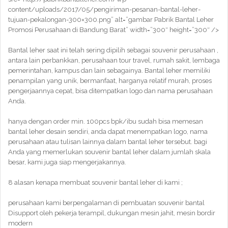
content/uploads/2017/05/pengiriman-pesanan-bantal-leher-
tujuan-pekalongan-300×300.png” alt=”gambar Pabrik Bantal Leher
Promosi Perusahaan di Bandung Barat” width=”300″ height=”300″ />
Bantal leher saat ini telah sering dipilih sebagai souvenir perusahaan ,
antara lain perbankkan, perusahaan tour travel, rumah sakit, lembaga
pemerintahan, kampus dan lain sebagainya. Bantal leher memiliki
penampilan yang unik, bermanfaat, harganya relatif murah, proses
pengerjaannya cepat, bisa ditempatkan logo dan nama perusahaan
Anda.
hanya dengan order min. 100pcs bpk/ibu sudah bisa memesan
bantal leher desain sendiri, anda dapat menempatkan logo, nama
perusahaan atau tulisan lainnya dalam bantal leher tersebut. bagi
Anda yang memerlukan souvenir bantal leher dalam jumlah skala
besar, kami juga siap mengerjakannya.
8 alasan kenapa membuat souvenir bantal leher di kami ;
perusahaan kami berpengalaman di pembuatan souvenir bantal
Disupport oleh pekerja terampil, dukungan mesin jahit, mesin bordir
modern