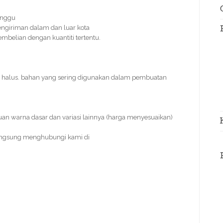
inggu
engiriman dalam dan luar kota
pembelian dengan kuantiti tertentu.
n halus. bahan yang sering digunakan dalam pembuatan
uan warna dasar dan variasi lainnya (harga menyesuaikan)
angsung menghubungi kami di