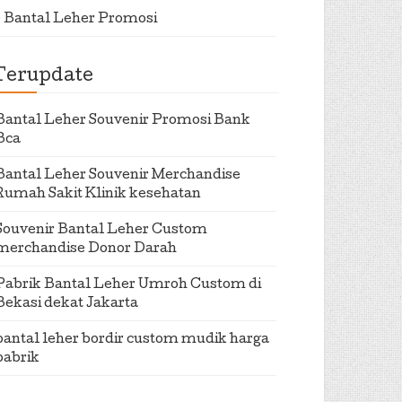
Bantal Leher Promosi
Terupdate
Bantal Leher Souvenir Promosi Bank
Bca
Bantal Leher Souvenir Merchandise
Rumah Sakit Klinik kesehatan
Souvenir Bantal Leher Custom
merchandise Donor Darah
Pabrik Bantal Leher Umroh Custom di
Bekasi dekat Jakarta
bantal leher bordir custom mudik harga
pabrik