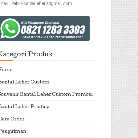
mail : Pabrikbantalleher[at]gmail.com
Kategori Produk
Home
Bantal Leher Custom
Souvenir Bantal Leher Custom Promosi
Bantal Leher Printing
Cara Order
Pengiriman