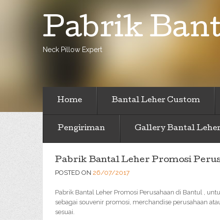
Pabrik Bant
Neck Pillow Expert
Home
Bantal Leher Custom
Pengiriman
Gallery Bantal Lehe
Pabrik Bantal Leher Promosi Perus
POSTED ON
26/07/2017
Pabrik Bantal Leher Promosi Perusahaan di Bantul , untu
sebagai souvenir promosi, merchandise perusahaan atau
sesuai.