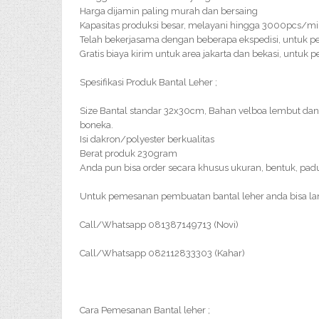
Harga dijamin paling murah dan bersaing
Kapasitas produksi besar, melayani hingga 3000pcs/m
Telah bekerjasama dengan beberapa ekspedisi, untuk p
Gratis biaya kirim untuk area jakarta dan bekasi, untuk 
Spesifikasi Produk Bantal Leher ;
Size Bantal standar 32x30cm, Bahan velboa lembut da
boneka.
Isi dakron/polyester berkualitas
Berat produk 230gram
Anda pun bisa order secara khusus ukuran, bentuk, pad
Untuk pemesanan pembuatan bantal leher anda bisa l
Call/Whatsapp 081387149713 (Novi)
Call/Whatsapp 082112833303 (Kahar)
Cara Pemesanan Bantal leher ;