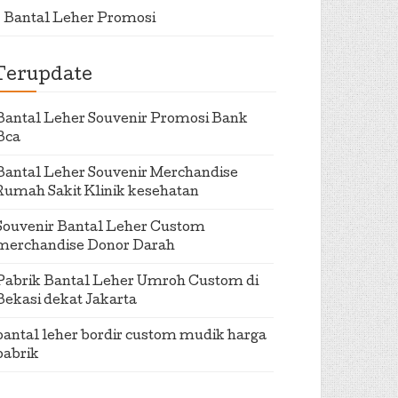
Bantal Leher Promosi
Terupdate
Bantal Leher Souvenir Promosi Bank
Bca
Bantal Leher Souvenir Merchandise
Rumah Sakit Klinik kesehatan
Souvenir Bantal Leher Custom
merchandise Donor Darah
Pabrik Bantal Leher Umroh Custom di
Bekasi dekat Jakarta
bantal leher bordir custom mudik harga
pabrik