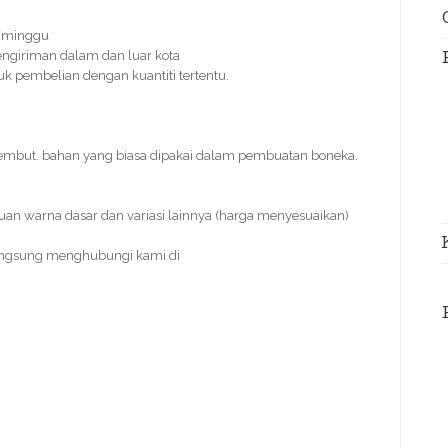
s/minggu
engiriman dalam dan luar kota
tuk pembelian dengan kuantiti tertentu.
lembut. bahan yang biasa dipakai dalam pembuatan boneka.
duan warna dasar dan variasi lainnya (harga menyesuaikan)
angsung menghubungi kami di