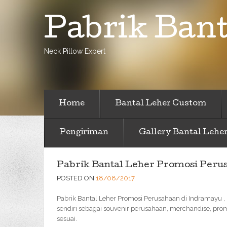
Pabrik Bant
Neck Pillow Expert
Home
Bantal Leher Custom
Pengiriman
Gallery Bantal Lehe
Pabrik Bantal Leher Promosi Peru
POSTED ON
18/08/2017
Pabrik Bantal Leher Promosi Perusahaan di Indramayu 
sendiri sebagai souvenir perusahaan, merchandise, pro
sesuai.