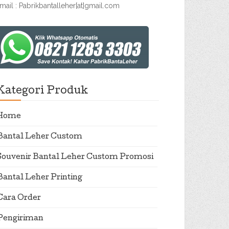
mail : Pabrikbantalleher[at]gmail.com
Kategori Produk
Home
Bantal Leher Custom
Souvenir Bantal Leher Custom Promosi
Bantal Leher Printing
Cara Order
Pengiriman