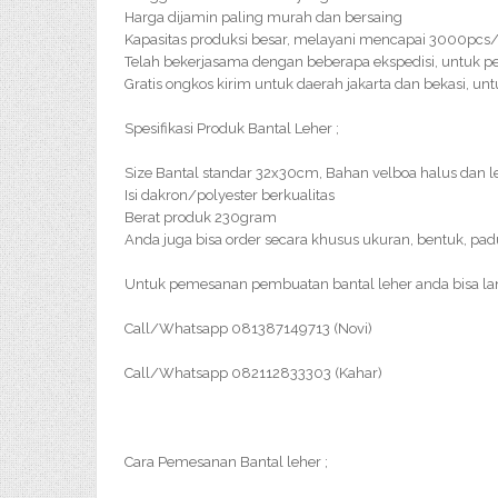
Harga dijamin paling murah dan bersaing
Kapasitas produksi besar, melayani mencapai 3000pc
Telah bekerjasama dengan beberapa ekspedisi, untuk p
Gratis ongkos kirim untuk daerah jakarta dan bekasi, un
Spesifikasi Produk Bantal Leher ;
Size Bantal standar 32x30cm, Bahan velboa halus dan 
Isi dakron/polyester berkualitas
Berat produk 230gram
Anda juga bisa order secara khusus ukuran, bentuk, pa
Untuk pemesanan pembuatan bantal leher anda bisa l
Call/Whatsapp 081387149713 (Novi)
Call/Whatsapp 082112833303 (Kahar)
Cara Pemesanan Bantal leher ;