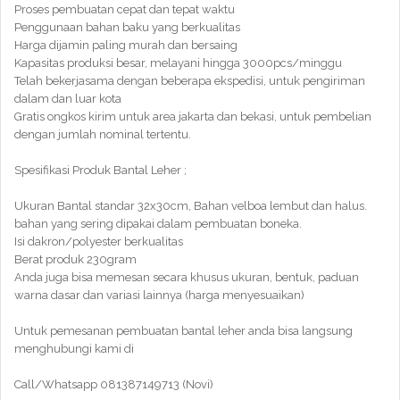
Proses pembuatan cepat dan tepat waktu
Penggunaan bahan baku yang berkualitas
Harga dijamin paling murah dan bersaing
Kapasitas produksi besar, melayani hingga 3000pcs/minggu
Telah bekerjasama dengan beberapa ekspedisi, untuk pengiriman
dalam dan luar kota
Gratis ongkos kirim untuk area jakarta dan bekasi, untuk pembelian
dengan jumlah nominal tertentu.
Spesifikasi Produk Bantal Leher ;
Ukuran Bantal standar 32x30cm, Bahan velboa lembut dan halus.
bahan yang sering dipakai dalam pembuatan boneka.
Isi dakron/polyester berkualitas
Berat produk 230gram
Anda juga bisa memesan secara khusus ukuran, bentuk, paduan
warna dasar dan variasi lainnya (harga menyesuaikan)
Untuk pemesanan pembuatan bantal leher anda bisa langsung
menghubungi kami di
Call/Whatsapp 081387149713 (Novi)