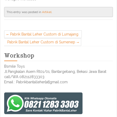
This entry was posted in
Artikel
.
Pabrik Bantal Leher Custom di Lumajang
Pabrik Bantal Leher Custom di Sumenep
Workshop
Bsmile Toys
Jl.Pangkalan Asem Rt01/01, Bantargebang, Bekasi Jawa Barat
call/WA 082112833303
Email : Pabrikbantalleher[at]gmail.com