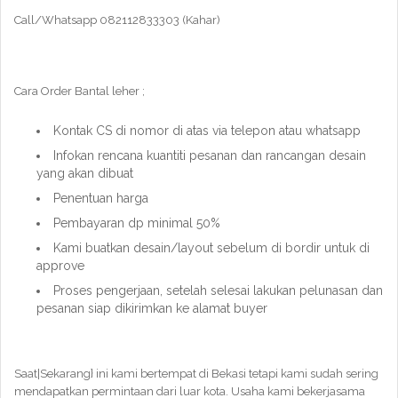
Call/Whatsapp 082112833303 (Kahar)
Cara Order Bantal leher ;
Kontak CS di nomor di atas via telepon atau whatsapp
Infokan rencana kuantiti pesanan dan rancangan desain
yang akan dibuat
Penentuan harga
Pembayaran dp minimal 50%
Kami buatkan desain/layout sebelum di bordir untuk di
approve
Proses pengerjaan, setelah selesai lakukan pelunasan dan
pesanan siap dikirimkan ke alamat buyer
Saat|Sekarang} ini kami bertempat di Bekasi tetapi kami sudah sering
mendapatkan permintaan dari luar kota. Usaha kami bekerjasama