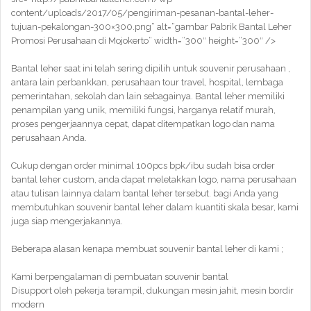
content/uploads/2017/05/pengiriman-pesanan-bantal-leher-
tujuan-pekalongan-300×300.png” alt=”gambar Pabrik Bantal Leher
Promosi Perusahaan di Mojokerto” width=”300″ height=”300″ />
Bantal leher saat ini telah sering dipilih untuk souvenir perusahaan ,
antara lain perbankkan, perusahaan tour travel, hospital, lembaga
pemerintahan, sekolah dan lain sebagainya. Bantal leher memiliki
penampilan yang unik, memiliki fungsi, harganya relatif murah,
proses pengerjaannya cepat, dapat ditempatkan logo dan nama
perusahaan Anda.
Cukup dengan order minimal 100pcs bpk/ibu sudah bisa order
bantal leher custom, anda dapat meletakkan logo, nama perusahaan
atau tulisan lainnya dalam bantal leher tersebut. bagi Anda yang
membutuhkan souvenir bantal leher dalam kuantiti skala besar, kami
juga siap mengerjakannya.
Beberapa alasan kenapa membuat souvenir bantal leher di kami ;
Kami berpengalaman di pembuatan souvenir bantal
Disupport oleh pekerja terampil, dukungan mesin jahit, mesin bordir
modern