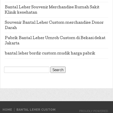
Bantal Leher Souvenir Merchandise Rumah Sakit
Klinik kesehatan
Souvenir Bantal Leher Custom merchandise Donor
Darah
Pabrik Bantal Leher Umroh Custom di Bekasi dekat
Jakarta
bantal leher bordir custom mudik harga pabrik
Search
for:
HOME
BANTAL LEHER CUSTOM
PROUDLY POWERED