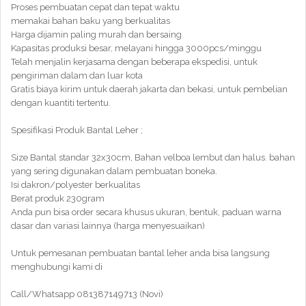
Proses pembuatan cepat dan tepat waktu
memakai bahan baku yang berkualitas
Harga dijamin paling murah dan bersaing
Kapasitas produksi besar, melayani hingga 3000pcs/minggu
Telah menjalin kerjasama dengan beberapa ekspedisi, untuk
pengiriman dalam dan luar kota
Gratis biaya kirim untuk daerah jakarta dan bekasi, untuk pembelian
dengan kuantiti tertentu.
Spesifikasi Produk Bantal Leher ;
Size Bantal standar 32x30cm, Bahan velboa lembut dan halus. bahan
yang sering digunakan dalam pembuatan boneka.
Isi dakron/polyester berkualitas
Berat produk 230gram
Anda pun bisa order secara khusus ukuran, bentuk, paduan warna
dasar dan variasi lainnya (harga menyesuaikan)
Untuk pemesanan pembuatan bantal leher anda bisa langsung
menghubungi kami di
Call/Whatsapp 081387149713 (Novi)