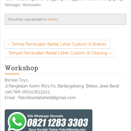
Wonogiri, Wonosobo
This entry was posted in
Artikel
.
Terima Pembuatan Bantal Leher Custom di Brebes
Tempat Pembuatan Bantal Leher Custom di Cikarang
Workshop
Bsmile Toys
Jl.Pangkalan Asem Rt01/01, Bantargebang, Bekasi Jawa Barat
call/WA 082112833303
Email : Pabrikbantalleher[at]gmail.com