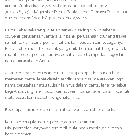
content/uploads/2017/02/slider-pabrik-bantal-leher-2-
300×278.jpg” alt=”gambar Pabrik Bantal Leher Promosi Perusahaan
di Pandeglang” width=”300″ height=”278″ />
Bantal leher sekarang ini telah semakin sering dipilih sebagai
souvenir perusahaan , antara lain bank, perusahaan tour and travel,
rumah sakit, instansi pemerintahan, kampus dan lain sebagainya.
Bantal leher memiliki bentuk yang unik, bermanfaat, harganya relatif
murah, proses pembuatannya cepat, dapat ditempatkan logo dan
nama perusahaan Anda.
Cukup dengan memesan minimal 100pcs bpk/ibu sudah bisa
memesan bantal leher desain sendiri, anda bisa meletakkan logo,
nama perusahaan atau tulisan lainnya dalam bantal leher tersebut.
bagi Anda yang membutuhkan souvenir bantal leher dalam kuantiti
skala besar, kami dapat mengerjakannya.
Beberapa alasan kenapa memilih souvenir bantal leher di kami ;
Kami berpengalaman di pengerjaan souvenir bantal
Disupport oleh karyawan terampil, dukungan mesin jahit, mesin
bordir modern