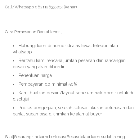
Call/Whatsapp 082112833303 (Kahar)
Cara Pemesanan Bantal leher ;
Hubungi kami di nomor di atas lewat telepon atau
whatsapp
Beritahu kami rencana jumlah pesanan dan rancangan
desain yang akan dibordir
Penentuan harga
Pembayaran dp minimal 50%
Kami buatkan desain/layout sebelum naik bordir untuk di
disetujui
Proses pengerjaan, setelah selesai lakukan pelunasan dan
bantal sudah bisa dikirimkan ke alamat buyer
Saat|Sekarang} ini kami berlokasi Bekasi tetapi kami sudah sering