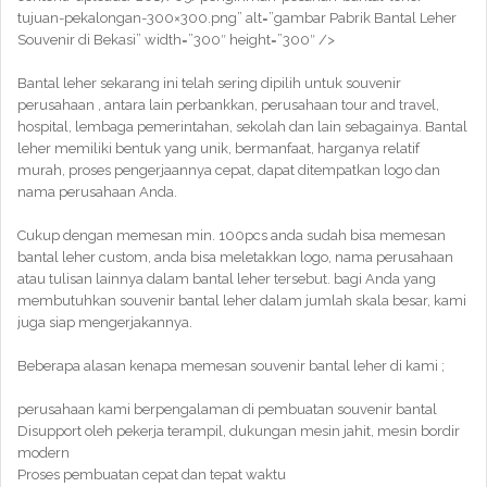
tujuan-pekalongan-300×300.png” alt=”gambar Pabrik Bantal Leher
Souvenir di Bekasi” width=”300″ height=”300″ />
Bantal leher sekarang ini telah sering dipilih untuk souvenir
perusahaan , antara lain perbankkan, perusahaan tour and travel,
hospital, lembaga pemerintahan, sekolah dan lain sebagainya. Bantal
leher memiliki bentuk yang unik, bermanfaat, harganya relatif
murah, proses pengerjaannya cepat, dapat ditempatkan logo dan
nama perusahaan Anda.
Cukup dengan memesan min. 100pcs anda sudah bisa memesan
bantal leher custom, anda bisa meletakkan logo, nama perusahaan
atau tulisan lainnya dalam bantal leher tersebut. bagi Anda yang
membutuhkan souvenir bantal leher dalam jumlah skala besar, kami
juga siap mengerjakannya.
Beberapa alasan kenapa memesan souvenir bantal leher di kami ;
perusahaan kami berpengalaman di pembuatan souvenir bantal
Disupport oleh pekerja terampil, dukungan mesin jahit, mesin bordir
modern
Proses pembuatan cepat dan tepat waktu