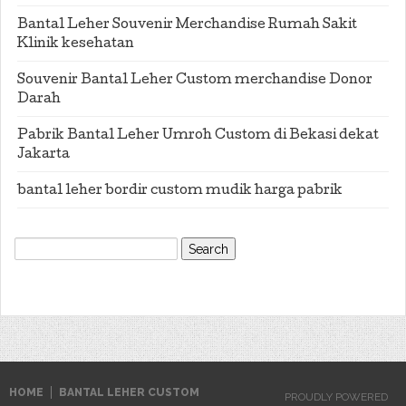
Bantal Leher Souvenir Merchandise Rumah Sakit
Klinik kesehatan
Souvenir Bantal Leher Custom merchandise Donor
Darah
Pabrik Bantal Leher Umroh Custom di Bekasi dekat
Jakarta
bantal leher bordir custom mudik harga pabrik
Search
for:
HOME
BANTAL LEHER CUSTOM
PROUDLY POWERED