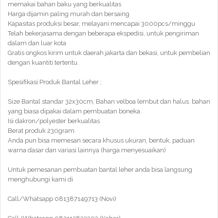
memakai bahan baku yang berkualitas
Harga dijamin paling murah dan bersaing
Kapasitas produksi besar, melayani mencapai 3000pcs/minggu
Telah bekerjasama dengan beberapa ekspedisi, untuk pengiriman
dalam dan luar kota
Gratis ongkos kirim untuk daerah jakarta dan bekasi, untuk pembelian
dengan kuantiti tertentu.
Spesifikasi Produk Bantal Leher ;
Size Bantal standar 32x30cm, Bahan velboa lembut dan halus. bahan
yang biasa dipakai dalam pembuatan boneka.
Isi dakron/polyester berkualitas
Berat produk 230gram
Anda pun bisa memesan secara khusus ukuran, bentuk, paduan
warna dasar dan variasi lainnya (harga menyesuaikan)
Untuk pemesanan pembuatan bantal leher anda bisa langsung
menghubungi kami di
Call/Whatsapp 081387149713 (Novi)