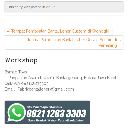
This entry was posted in
Artikel
.
Tempat Pembuatan Bantal Leher Custom di Wonogiri
Terima Pembuatan Bantal Leher Desain Sendiri di
Pemalang
Workshop
Bsmile Toys
Jl.Pangkalan Asem Rt01/01, Bantargebang, Bekasi Jawa Barat
call/WA 082112833303
Email : Pabrikbantalleher[at]gmail.com