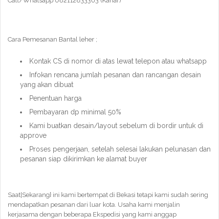
Call/Whatsapp 082112833303 (Kahar)
Cara Pemesanan Bantal leher ;
Kontak CS di nomor di atas lewat telepon atau whatsapp
Infokan rencana jumlah pesanan dan rancangan desain
yang akan dibuat
Penentuan harga
Pembayaran dp minimal 50%
Kami buatkan desain/layout sebelum di bordir untuk di
approve
Proses pengerjaan, setelah selesai lakukan pelunasan dan
pesanan siap dikirimkan ke alamat buyer
Saat|Sekarang} ini kami bertempat di Bekasi tetapi kami sudah sering
mendapatkan pesanan dari luar kota. Usaha kami menjalin
kerjasama dengan beberapa Ekspedisi yang kami anggap