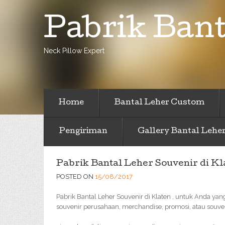
Pabrik Bant
Neck Pillow Expert
Home
Bantal Leher Custom
Pengiriman
Gallery Bantal Lehe
Pabrik Bantal Leher Souvenir di Kl
POSTED ON
15/08/2017
Pabrik Bantal Leher Souvenir di Klaten , untuk Anda yan
souvenir perusahaan, merchandise, promosi, atau souve