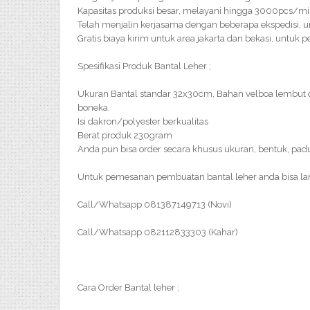
Kapasitas produksi besar, melayani hingga 3000pcs/m
Telah menjalin kerjasama dengan beberapa ekspedisi, u
Gratis biaya kirim untuk area jakarta dan bekasi, untuk 
Spesifikasi Produk Bantal Leher ;
Ukuran Bantal standar 32x30cm, Bahan velboa lembut 
boneka.
Isi dakron/polyester berkualitas
Berat produk 230gram
Anda pun bisa order secara khusus ukuran, bentuk, pad
Untuk pemesanan pembuatan bantal leher anda bisa l
Call/Whatsapp 081387149713 (Novi)
Call/Whatsapp 082112833303 (Kahar)
Cara Order Bantal leher ;