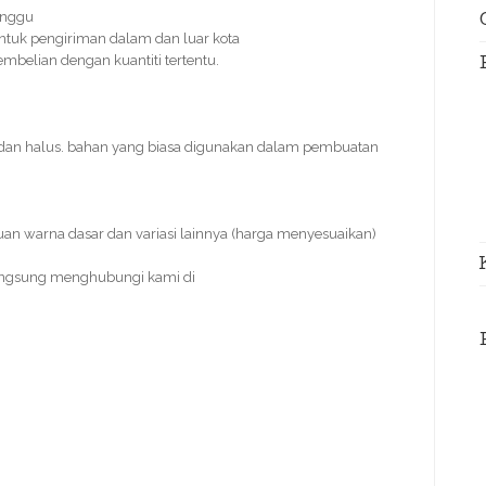
inggu
ntuk pengiriman dalam dan luar kota
pembelian dengan kuantiti tertentu.
dan halus. bahan yang biasa digunakan dalam pembuatan
uan warna dasar dan variasi lainnya (harga menyesuaikan)
angsung menghubungi kami di