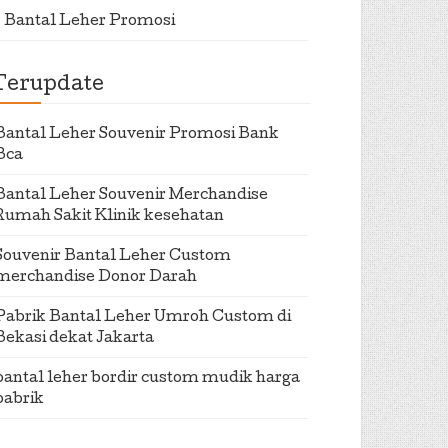
Bantal Leher Promosi
Terupdate
Bantal Leher Souvenir Promosi Bank
Bca
Bantal Leher Souvenir Merchandise
Rumah Sakit Klinik kesehatan
Souvenir Bantal Leher Custom
merchandise Donor Darah
Pabrik Bantal Leher Umroh Custom di
Bekasi dekat Jakarta
bantal leher bordir custom mudik harga
pabrik