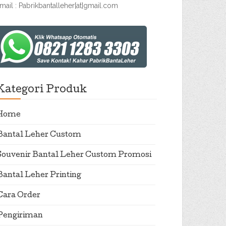
mail : Pabrikbantalleher[at]gmail.com
Kategori Produk
Home
Bantal Leher Custom
Souvenir Bantal Leher Custom Promosi
Bantal Leher Printing
Cara Order
Pengiriman