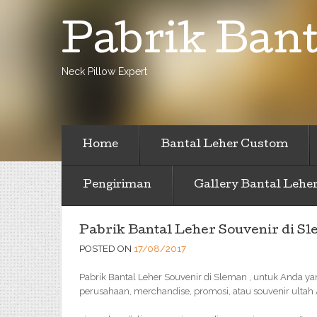
Pabrik Bant
Neck Pillow Expert
Home
Bantal Leher Custom
Pengiriman
Gallery Bantal Lehe
Pabrik Bantal Leher Souvenir di S
POSTED ON
17/08/2017
Pabrik Bantal Leher Souvenir di Sleman , untuk Anda y
perusahaan, merchandise, promosi, atau souvenir ultah