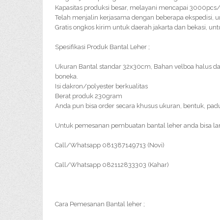
Kapasitas produksi besar, melayani mencapai 3000pc
Telah menjalin kerjasama dengan beberapa ekspedisi, u
Gratis ongkos kirim untuk daerah jakarta dan bekasi, un
Spesifikasi Produk Bantal Leher ;
Ukuran Bantal standar 32x30cm, Bahan velboa halus d
boneka.
Isi dakron/polyester berkualitas
Berat produk 230gram
Anda pun bisa order secara khusus ukuran, bentuk, pad
Untuk pemesanan pembuatan bantal leher anda bisa l
Call/Whatsapp 081387149713 (Novi)
Call/Whatsapp 082112833303 (Kahar)
Cara Pemesanan Bantal leher ;