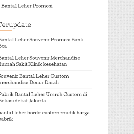
Bantal Leher Promosi
Terupdate
Bantal Leher Souvenir Promosi Bank
Bca
Bantal Leher Souvenir Merchandise
Rumah Sakit Klinik kesehatan
Souvenir Bantal Leher Custom
merchandise Donor Darah
Pabrik Bantal Leher Umroh Custom di
Bekasi dekat Jakarta
bantal leher bordir custom mudik harga
pabrik