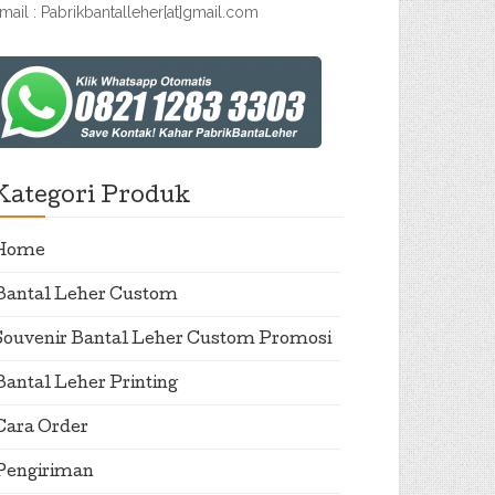
mail : Pabrikbantalleher[at]gmail.com
Kategori Produk
Home
Bantal Leher Custom
Souvenir Bantal Leher Custom Promosi
Bantal Leher Printing
Cara Order
Pengiriman