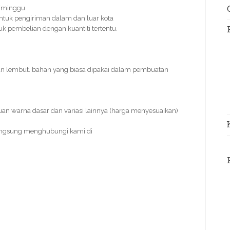
s/minggu
ntuk pengiriman dalam dan luar kota
tuk pembelian dengan kuantiti tertentu.
an lembut. bahan yang biasa dipakai dalam pembuatan
uan warna dasar dan variasi lainnya (harga menyesuaikan)
angsung menghubungi kami di