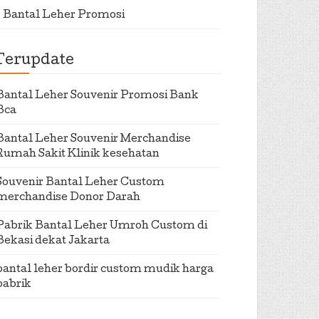
Bantal Leher Promosi
Terupdate
Bantal Leher Souvenir Promosi Bank
Bca
Bantal Leher Souvenir Merchandise
Rumah Sakit Klinik kesehatan
Souvenir Bantal Leher Custom
merchandise Donor Darah
Pabrik Bantal Leher Umroh Custom di
Bekasi dekat Jakarta
bantal leher bordir custom mudik harga
pabrik