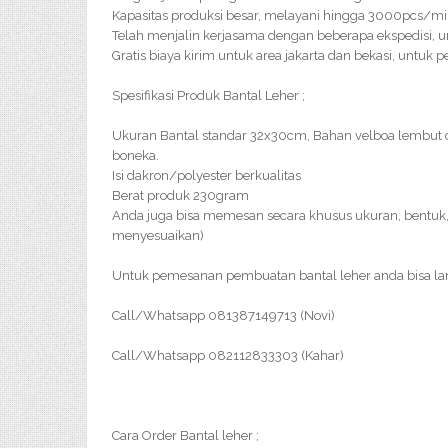
Kapasitas produksi besar, melayani hingga 3000pcs/m
Telah menjalin kerjasama dengan beberapa ekspedisi, u
Gratis biaya kirim untuk area jakarta dan bekasi, untuk 
Spesifikasi Produk Bantal Leher ;
Ukuran Bantal standar 32x30cm, Bahan velboa lembut 
boneka.
Isi dakron/polyester berkualitas
Berat produk 230gram
Anda juga bisa memesan secara khusus ukuran, bentuk, 
menyesuaikan)
Untuk pemesanan pembuatan bantal leher anda bisa l
Call/Whatsapp 081387149713 (Novi)
Call/Whatsapp 082112833303 (Kahar)
Cara Order Bantal leher ;