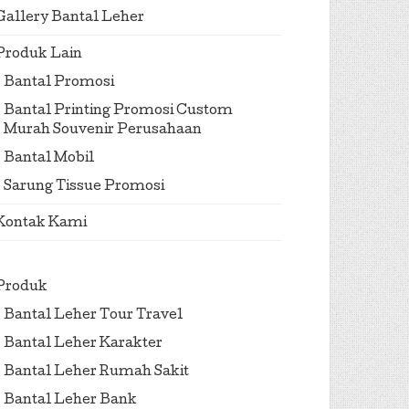
Gallery Bantal Leher
Produk Lain
Bantal Promosi
Bantal Printing Promosi Custom
Murah Souvenir Perusahaan
Bantal Mobil
Sarung Tissue Promosi
Kontak Kami
Produk
Bantal Leher Tour Travel
Bantal Leher Karakter
Bantal Leher Rumah Sakit
Bantal Leher Bank