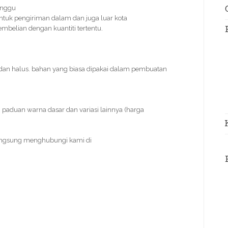
inggu
ntuk pengiriman dalam dan juga luar kota
pembelian dengan kuantiti tertentu.
dan halus. bahan yang biasa dipakai dalam pembuatan
paduan warna dasar dan variasi lainnya (harga
angsung menghubungi kami di