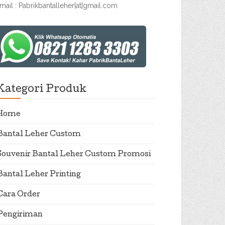
mail : Pabrikbantalleher[at]gmail.com
Kategori Produk
Home
Bantal Leher Custom
Souvenir Bantal Leher Custom Promosi
Bantal Leher Printing
Cara Order
Pengiriman