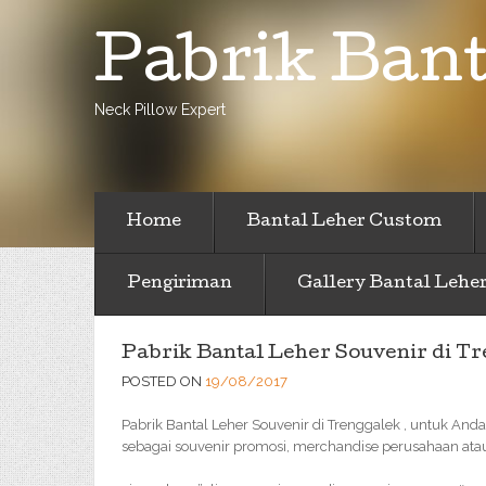
Pabrik Bant
Neck Pillow Expert
Home
Bantal Leher Custom
Pengiriman
Gallery Bantal Lehe
Pabrik Bantal Leher Souvenir di T
POSTED ON
19/08/2017
Pabrik Bantal Leher Souvenir di Trenggalek , untuk Anda
sebagai souvenir promosi, merchandise perusahaan atau