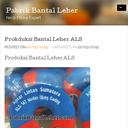
-
Pabrik Bantal Leher
Neck Pillow Expert
Prokduksi Bantal Leher ALS
POSTED ON
10/05/2019
UPDATED ON
22/05/2019
Produksi Bantal Leher ALS