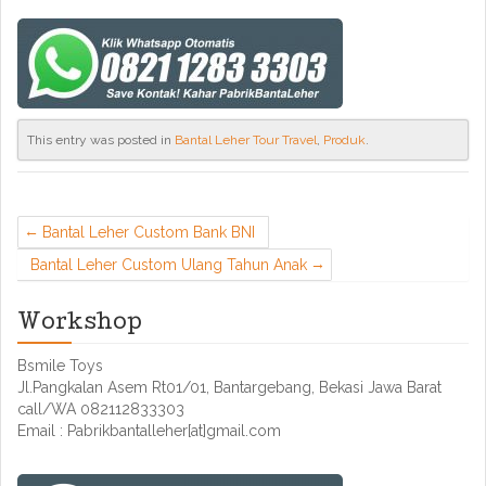
This entry was posted in
Bantal Leher Tour Travel
,
Produk
.
Bantal Leher Custom Bank BNI
Bantal Leher Custom Ulang Tahun Anak
Workshop
Bsmile Toys
Jl.Pangkalan Asem Rt01/01, Bantargebang, Bekasi Jawa Barat
call/WA 082112833303
Email : Pabrikbantalleher[at]gmail.com