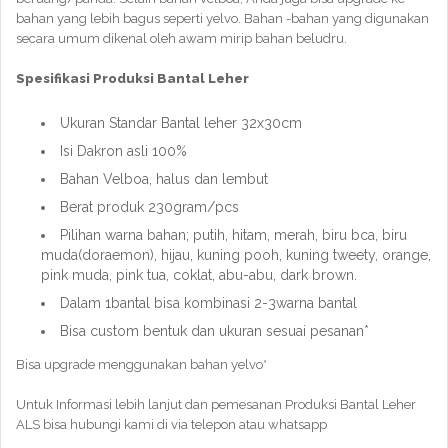
bahan yang lebih bagus seperti yelvo. Bahan -bahan yang digunakan
secara umum dikenal oleh awam mirip bahan beludru.
Spesifikasi Produksi Bantal Leher
Ukuran Standar Bantal leher 32x30cm
Isi Dakron asli 100%
Bahan Velboa, halus dan lembut
Berat produk 230gram/pcs
Pilihan warna bahan; putih, hitam, merah, biru bca, biru
muda(doraemon), hijau, kuning pooh, kuning tweety, orange,
pink muda, pink tua, coklat, abu-abu, dark brown.
Dalam 1bantal bisa kombinasi 2-3warna bantal
Bisa custom bentuk dan ukuran sesuai pesanan*
Bisa upgrade menggunakan bahan yelvo*
Untuk Informasi lebih lanjut dan pemesanan Produksi Bantal Leher
ALS bisa hubungi kami di via telepon atau whatsapp