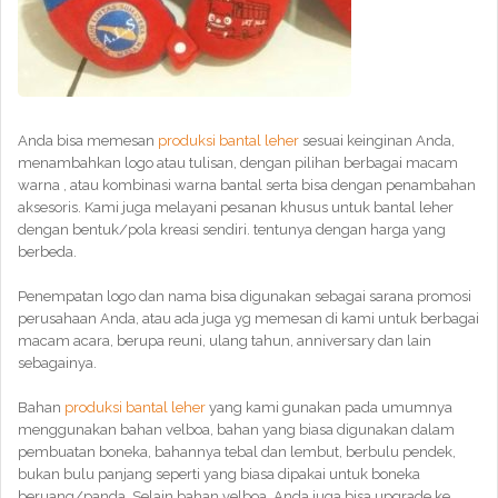
Anda bisa memesan
produksi bantal leher
sesuai keinginan Anda,
menambahkan logo atau tulisan, dengan pilihan berbagai macam
warna , atau kombinasi warna bantal serta bisa dengan penambahan
aksesoris. Kami juga melayani pesanan khusus untuk bantal leher
dengan bentuk/pola kreasi sendiri. tentunya dengan harga yang
berbeda.
Penempatan logo dan nama bisa digunakan sebagai sarana promosi
perusahaan Anda, atau ada juga yg memesan di kami untuk berbagai
macam acara, berupa reuni, ulang tahun, anniversary dan lain
sebagainya.
Bahan
produksi bantal leher
yang kami gunakan pada umumnya
menggunakan bahan velboa, bahan yang biasa digunakan dalam
pembuatan boneka, bahannya tebal dan lembut, berbulu pendek,
bukan bulu panjang seperti yang biasa dipakai untuk boneka
beruang/panda. Selain bahan velboa, Anda juga bisa upgrade ke