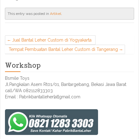
This entry was posted in
Artikel
.
Jual Bantal Leher Custom di Yogyakarta
Tempat Pembuatan Bantal Leher Custom di Tangerang
Workshop
Bsmile Toys
Jl.Pangkalan Asem Rt01/01, Bantargebang, Bekasi Jawa Barat
call/WA 082112833303
Email : Pabrikbantalleher[at]gmail.com