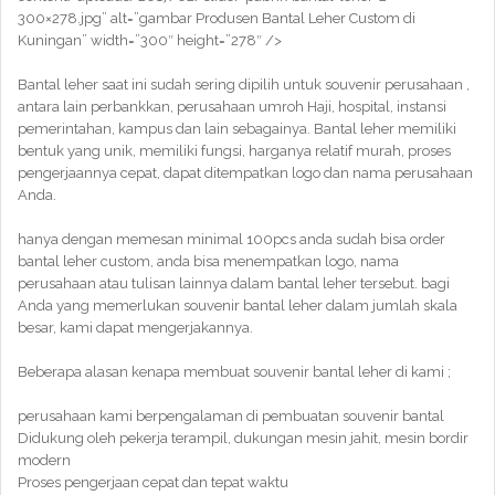
300×278.jpg” alt=”gambar Produsen Bantal Leher Custom di
Kuningan” width=”300″ height=”278″ />
Bantal leher saat ini sudah sering dipilih untuk souvenir perusahaan ,
antara lain perbankkan, perusahaan umroh Haji, hospital, instansi
pemerintahan, kampus dan lain sebagainya. Bantal leher memiliki
bentuk yang unik, memiliki fungsi, harganya relatif murah, proses
pengerjaannya cepat, dapat ditempatkan logo dan nama perusahaan
Anda.
hanya dengan memesan minimal 100pcs anda sudah bisa order
bantal leher custom, anda bisa menempatkan logo, nama
perusahaan atau tulisan lainnya dalam bantal leher tersebut. bagi
Anda yang memerlukan souvenir bantal leher dalam jumlah skala
besar, kami dapat mengerjakannya.
Beberapa alasan kenapa membuat souvenir bantal leher di kami ;
perusahaan kami berpengalaman di pembuatan souvenir bantal
Didukung oleh pekerja terampil, dukungan mesin jahit, mesin bordir
modern
Proses pengerjaan cepat dan tepat waktu