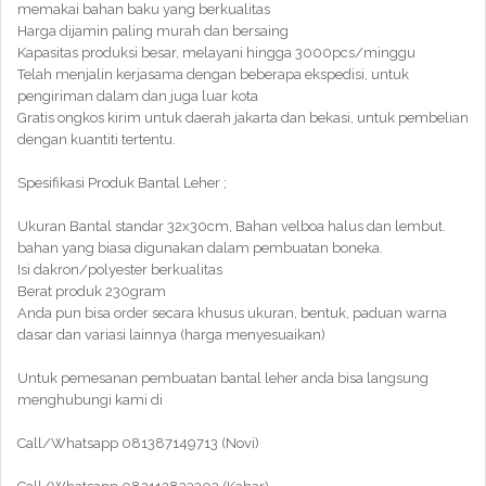
memakai bahan baku yang berkualitas
Harga dijamin paling murah dan bersaing
Kapasitas produksi besar, melayani hingga 3000pcs/minggu
Telah menjalin kerjasama dengan beberapa ekspedisi, untuk
pengiriman dalam dan juga luar kota
Gratis ongkos kirim untuk daerah jakarta dan bekasi, untuk pembelian
dengan kuantiti tertentu.
Spesifikasi Produk Bantal Leher ;
Ukuran Bantal standar 32x30cm, Bahan velboa halus dan lembut.
bahan yang biasa digunakan dalam pembuatan boneka.
Isi dakron/polyester berkualitas
Berat produk 230gram
Anda pun bisa order secara khusus ukuran, bentuk, paduan warna
dasar dan variasi lainnya (harga menyesuaikan)
Untuk pemesanan pembuatan bantal leher anda bisa langsung
menghubungi kami di
Call/Whatsapp 081387149713 (Novi)