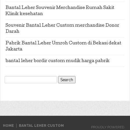
Bantal Leher Souvenir Merchandise Rumah Sakit
Klinik kesehatan
Souvenir Bantal Leher Custom merchandise Donor
Darah
Pabrik Bantal Leher Umroh Custom di Bekasi dekat
Jakarta
bantal leher bordir custom mudik harga pabrik
Search
for:
HOME
BANTAL LEHER CUSTOM
PROUDLY POWERED