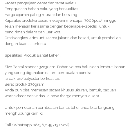
Proses pengerjaan cepat dan tepat waktu
Penggunaan bahan baku yang berkualitas
Harga dijamin paling murah dan bersaing
Kapasitas produksi besar, melayani mencapai 3000pcs/minggu
Telah menjalin kerjasama dengan beberapa ekspedisi, untuk
pengiriman dalam dan luar kota
Gratis ongkos kirim untuk area jakarta dan bekasi, untuk pembelian
dengan kuantiti tertentu.
Spesifikasi Produk Bantal Leher ;
Size Bantal standar 32x30cm, Bahan velboa halus dan lembut. bahan
yang sering digunakan dalam pembuatan boneka.
Isi dakron/polyester berkualitas
Berat produk 230gram
Anda pun bisa memesan secara khusus ukuran, bentuk, paduan
warna dasar dan variasi lainnya (harga menyesuaikan)
Untuk pemesanan pembuatan bantal leher anda bisa langsung
menghubungi kami di
Call/Whatsapp 081387149713 (Novi)