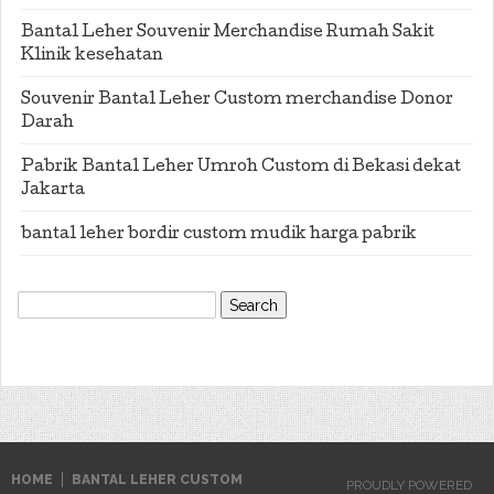
Bantal Leher Souvenir Merchandise Rumah Sakit
Klinik kesehatan
Souvenir Bantal Leher Custom merchandise Donor
Darah
Pabrik Bantal Leher Umroh Custom di Bekasi dekat
Jakarta
bantal leher bordir custom mudik harga pabrik
Search
for:
HOME
BANTAL LEHER CUSTOM
PROUDLY POWERED