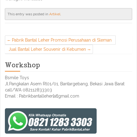
This entry was posted in
Artikel
.
Pabrik Bantal Leher Promosi Perusahaan di Sleman
Jual Bantal Leher Souvenir di Kebumen
Workshop
Bsmile Toys
Jl.Pangkalan Asem Rt01/01, Bantargebang, Bekasi Jawa Barat
call/WA 082112833303
Email : Pabrikbantalleher[at]gmail.com