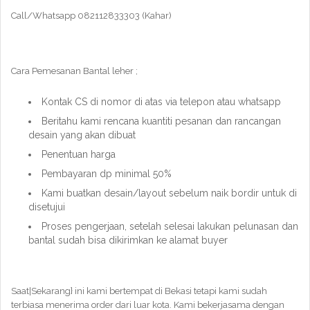
Call/Whatsapp 082112833303 (Kahar)
Cara Pemesanan Bantal leher ;
Kontak CS di nomor di atas via telepon atau whatsapp
Beritahu kami rencana kuantiti pesanan dan rancangan
desain yang akan dibuat
Penentuan harga
Pembayaran dp minimal 50%
Kami buatkan desain/layout sebelum naik bordir untuk di
disetujui
Proses pengerjaan, setelah selesai lakukan pelunasan dan
bantal sudah bisa dikirimkan ke alamat buyer
Saat|Sekarang} ini kami bertempat di Bekasi tetapi kami sudah
terbiasa menerima order dari luar kota. Kami bekerjasama dengan