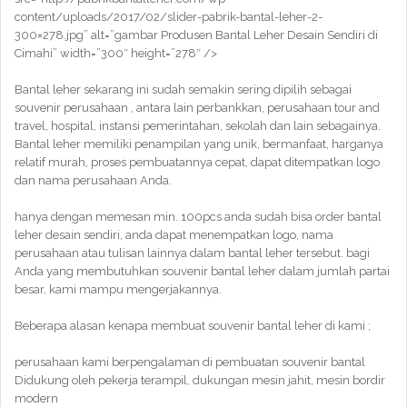
content/uploads/2017/02/slider-pabrik-bantal-leher-2-
300×278.jpg” alt=”gambar Produsen Bantal Leher Desain Sendiri di
Cimahi” width=”300″ height=”278″ />
Bantal leher sekarang ini sudah semakin sering dipilih sebagai
souvenir perusahaan , antara lain perbankkan, perusahaan tour and
travel, hospital, instansi pemerintahan, sekolah dan lain sebagainya.
Bantal leher memiliki penampilan yang unik, bermanfaat, harganya
relatif murah, proses pembuatannya cepat, dapat ditempatkan logo
dan nama perusahaan Anda.
hanya dengan memesan min. 100pcs anda sudah bisa order bantal
leher desain sendiri, anda dapat menempatkan logo, nama
perusahaan atau tulisan lainnya dalam bantal leher tersebut. bagi
Anda yang membutuhkan souvenir bantal leher dalam jumlah partai
besar, kami mampu mengerjakannya.
Beberapa alasan kenapa membuat souvenir bantal leher di kami ;
perusahaan kami berpengalaman di pembuatan souvenir bantal
Didukung oleh pekerja terampil, dukungan mesin jahit, mesin bordir
modern