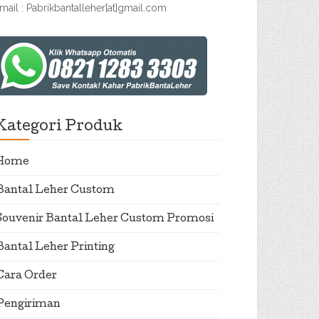
mail : Pabrikbantalleher[at]gmail.com
Kategori Produk
Home
Bantal Leher Custom
Souvenir Bantal Leher Custom Promosi
Bantal Leher Printing
Cara Order
Pengiriman