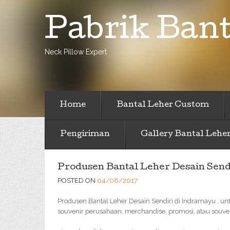
Pabrik Bant
Neck Pillow Expert
Home
Bantal Leher Custom
Pengiriman
Gallery Bantal Lehe
Produsen Bantal Leher Desain Send
POSTED ON
04/08/2017
Produsen Bantal Leher Desain Sendiri di Indramayu , un
souvenir perusahaan, merchandise, promosi, atau souve