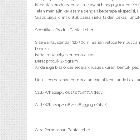
Kapasitas produksi besar, melayani hingga 3000pcs/m
Telah menjalin kerjasama dengan beberapa ekspedisi, u
Gratis biaya kirim untuk daerah jakarta dan bekasi, un
Spesifikasi Produk Bantal Leher ;
Size Bantal standar 32x30cm, Bahan velboa lembut da
boneka.
Isi dakron/polyester berkualitas
Berat produk 230gram
Anda juga bisa order secara khusus ukuran, bentuk, pa
Untuk pemesanan pembuatan bantal leher anda bisa l
Call/Whatsapp 081387149713 (Novi)
Call/Whatsapp 082112833303 (Kahar)
Cara Pemesanan Bantal leher ;