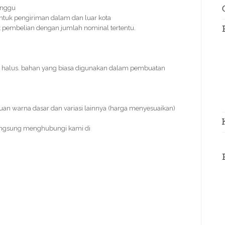
inggu
ntuk pengiriman dalam dan luar kota
tuk pembelian dengan jumlah nominal tertentu.
n halus. bahan yang biasa digunakan dalam pembuatan
duan warna dasar dan variasi lainnya (harga menyesuaikan)
angsung menghubungi kami di