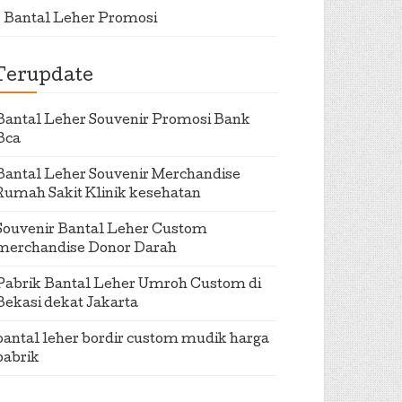
Bantal Leher Promosi
Terupdate
Bantal Leher Souvenir Promosi Bank
Bca
Bantal Leher Souvenir Merchandise
Rumah Sakit Klinik kesehatan
Souvenir Bantal Leher Custom
merchandise Donor Darah
Pabrik Bantal Leher Umroh Custom di
Bekasi dekat Jakarta
bantal leher bordir custom mudik harga
pabrik