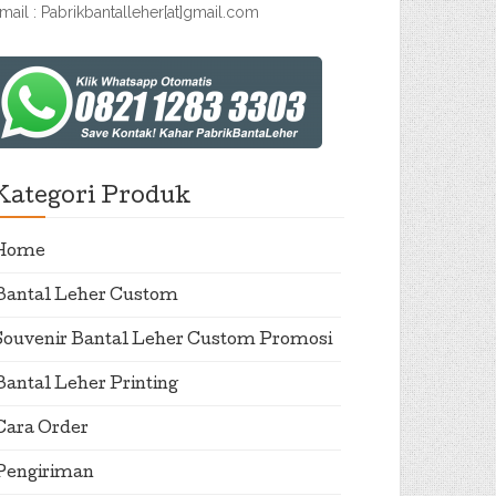
mail : Pabrikbantalleher[at]gmail.com
Kategori Produk
Home
Bantal Leher Custom
Souvenir Bantal Leher Custom Promosi
Bantal Leher Printing
Cara Order
Pengiriman