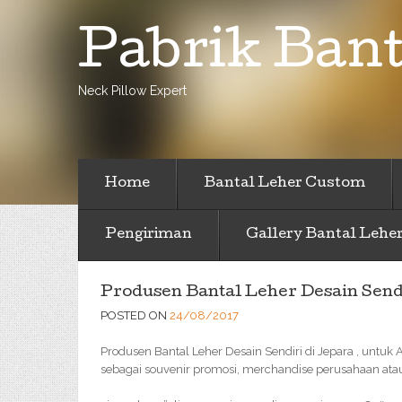
Pabrik Bant
Neck Pillow Expert
Home
Bantal Leher Custom
Pengiriman
Gallery Bantal Lehe
Produsen Bantal Leher Desain Sendi
POSTED ON
24/08/2017
Produsen Bantal Leher Desain Sendiri di Jepara , untuk 
sebagai souvenir promosi, merchandise perusahaan atau