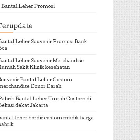
Bantal Leher Promosi
Terupdate
Bantal Leher Souvenir Promosi Bank
Bca
Bantal Leher Souvenir Merchandise
Rumah Sakit Klinik kesehatan
Souvenir Bantal Leher Custom
merchandise Donor Darah
Pabrik Bantal Leher Umroh Custom di
Bekasi dekat Jakarta
bantal leher bordir custom mudik harga
pabrik