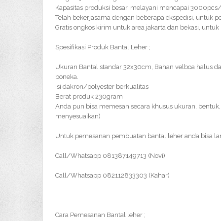
Kapasitas produksi besar, melayani mencapai 3000pc
Telah bekerjasama dengan beberapa ekspedisi, untuk p
Gratis ongkos kirim untuk area jakarta dan bekasi, untuk
Spesifikasi Produk Bantal Leher ;
Ukuran Bantal standar 32x30cm, Bahan velboa halus d
boneka.
Isi dakron/polyester berkualitas
Berat produk 230gram
Anda pun bisa memesan secara khusus ukuran, bentuk, 
menyesuaikan)
Untuk pemesanan pembuatan bantal leher anda bisa l
Call/Whatsapp 081387149713 (Novi)
Call/Whatsapp 082112833303 (Kahar)
Cara Pemesanan Bantal leher ;