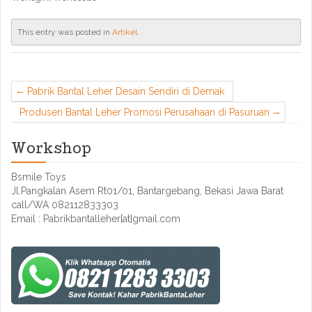
This entry was posted in
Artikel
.
Pabrik Bantal Leher Desain Sendiri di Demak
Produsen Bantal Leher Promosi Perusahaan di Pasuruan
Workshop
Bsmile Toys
Jl.Pangkalan Asem Rt01/01, Bantargebang, Bekasi Jawa Barat
call/WA 082112833303
Email : Pabrikbantalleher[at]gmail.com