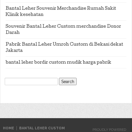
Bantal Leher Souvenir Merchandise Rumah Sakit
Klinik kesehatan
Souvenir Bantal Leher Custom merchandise Donor
Darah
Pabrik Bantal Leher Umroh Custom di Bekasi dekat
Jakarta
bantal leher bordir custom mudik harga pabrik
Search
for:
HOME
BANTAL LEHER CUSTOM
PROUDLY POWERED