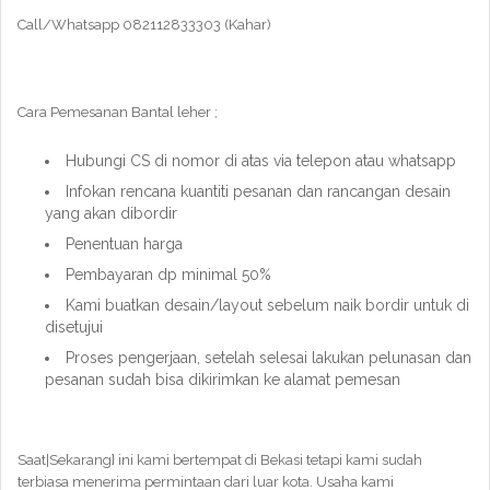
Call/Whatsapp 082112833303 (Kahar)
Cara Pemesanan Bantal leher ;
Hubungi CS di nomor di atas via telepon atau whatsapp
Infokan rencana kuantiti pesanan dan rancangan desain
yang akan dibordir
Penentuan harga
Pembayaran dp minimal 50%
Kami buatkan desain/layout sebelum naik bordir untuk di
disetujui
Proses pengerjaan, setelah selesai lakukan pelunasan dan
pesanan sudah bisa dikirimkan ke alamat pemesan
Saat|Sekarang} ini kami bertempat di Bekasi tetapi kami sudah
terbiasa menerima permintaan dari luar kota. Usaha kami