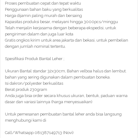
Proses pembuatan cepat dan tepat waktu
Penggunaan bahan baku yang berkualitas
Harga dijamin paling murah dan bersaing
Kapasitas produksi besar, melayani hingga 3000pcs/minggu
Telah menjalin kerjasama dengan beberapa ekspedisi, untuk
pengiriman dalam dan juga luar kota
Gratis ongkos kirim untuk area jakarta dan bekasi, untuk pembelian
dengan jumlah nominal tertentu.
Spesifikasi Produk Bantal Leher ;
Ukuran Bantal standar 32x30cm, Bahan velboa halus dan lembut.
bahan yang sering digunakan dalam pembuatan boneka.
Isi dakron/polyester berkualitas
Berat produk 230gram
Anda juga bisa order secara khusus ukuran, bentuk, paduan warna
dasar dan variasi lainnya (harga menyesuaikan)
Untuk pemesanan pembuatan bantal leher anda bisa langsung
menghubungi kami di
Call/Whatsapp 081387149713 (Novi)