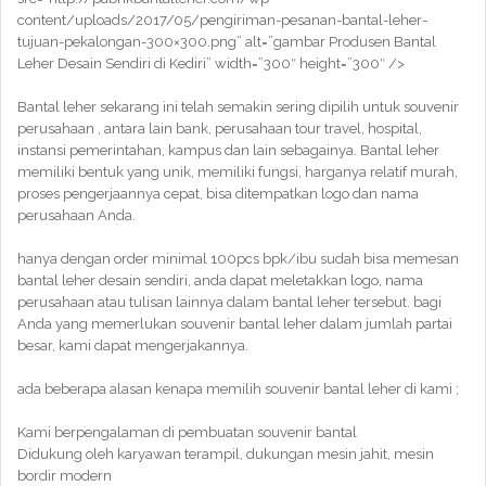
content/uploads/2017/05/pengiriman-pesanan-bantal-leher-
tujuan-pekalongan-300×300.png” alt=”gambar Produsen Bantal
Leher Desain Sendiri di Kediri” width=”300″ height=”300″ />
Bantal leher sekarang ini telah semakin sering dipilih untuk souvenir
perusahaan , antara lain bank, perusahaan tour travel, hospital,
instansi pemerintahan, kampus dan lain sebagainya. Bantal leher
memiliki bentuk yang unik, memiliki fungsi, harganya relatif murah,
proses pengerjaannya cepat, bisa ditempatkan logo dan nama
perusahaan Anda.
hanya dengan order minimal 100pcs bpk/ibu sudah bisa memesan
bantal leher desain sendiri, anda dapat meletakkan logo, nama
perusahaan atau tulisan lainnya dalam bantal leher tersebut. bagi
Anda yang memerlukan souvenir bantal leher dalam jumlah partai
besar, kami dapat mengerjakannya.
ada beberapa alasan kenapa memilih souvenir bantal leher di kami ;
Kami berpengalaman di pembuatan souvenir bantal
Didukung oleh karyawan terampil, dukungan mesin jahit, mesin
bordir modern