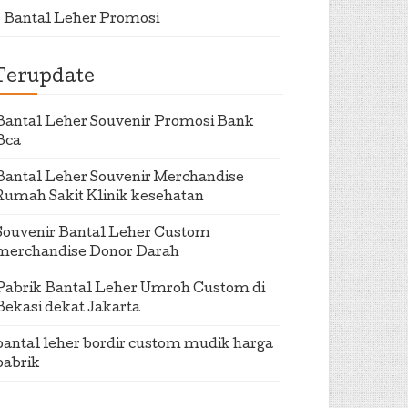
Bantal Leher Promosi
Terupdate
Bantal Leher Souvenir Promosi Bank
Bca
Bantal Leher Souvenir Merchandise
Rumah Sakit Klinik kesehatan
Souvenir Bantal Leher Custom
merchandise Donor Darah
Pabrik Bantal Leher Umroh Custom di
Bekasi dekat Jakarta
bantal leher bordir custom mudik harga
pabrik