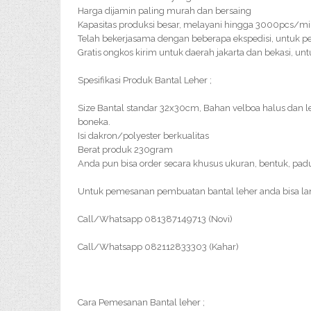
Harga dijamin paling murah dan bersaing
Kapasitas produksi besar, melayani hingga 3000pcs/m
Telah bekerjasama dengan beberapa ekspedisi, untuk pe
Gratis ongkos kirim untuk daerah jakarta dan bekasi, u
Spesifikasi Produk Bantal Leher ;
Size Bantal standar 32x30cm, Bahan velboa halus dan
boneka.
Isi dakron/polyester berkualitas
Berat produk 230gram
Anda pun bisa order secara khusus ukuran, bentuk, pad
Untuk pemesanan pembuatan bantal leher anda bisa l
Call/Whatsapp 081387149713 (Novi)
Call/Whatsapp 082112833303 (Kahar)
Cara Pemesanan Bantal leher ;