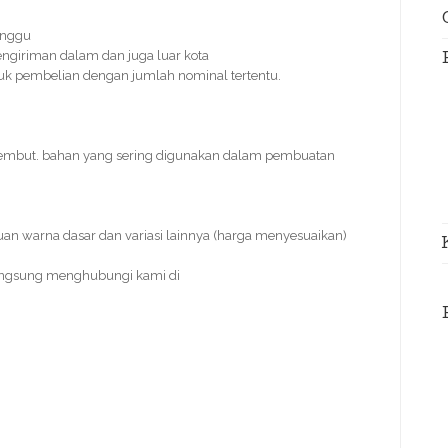
inggu
ngiriman dalam dan juga luar kota
ntuk pembelian dengan jumlah nominal tertentu.
 lembut. bahan yang sering digunakan dalam pembuatan
uan warna dasar dan variasi lainnya (harga menyesuaikan)
angsung menghubungi kami di