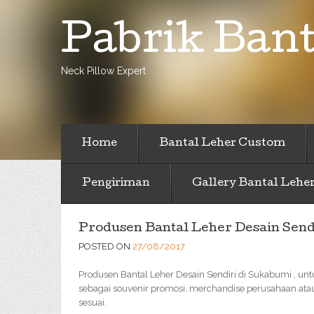
Pabrik Bant
Neck Pillow Expert
Home
Bantal Leher Custom
Pengiriman
Gallery Bantal Lehe
Produsen Bantal Leher Desain Send
POSTED ON
27/08/2017
Produsen Bantal Leher Desain Sendiri di Sukabumi , u
sebagai souvenir promosi, merchandise perusahaan atau
sesuai.