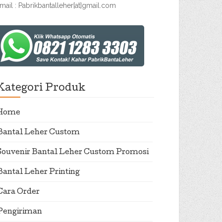
mail : Pabrikbantalleher[at]gmail.com
Kategori Produk
Home
Bantal Leher Custom
Souvenir Bantal Leher Custom Promosi
Bantal Leher Printing
Cara Order
Pengiriman