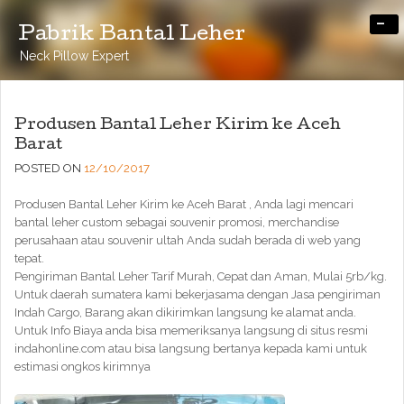
-
Pabrik Bantal Leher
Neck Pillow Expert
Produsen Bantal Leher Kirim ke Aceh
Barat
POSTED ON
12/10/2017
Produsen Bantal Leher Kirim ke Aceh Barat , Anda lagi mencari
bantal leher custom sebagai souvenir promosi, merchandise
perusahaan atau souvenir ultah Anda sudah berada di web yang
tepat.
Pengiriman Bantal Leher Tarif Murah, Cepat dan Aman, Mulai 5rb/kg.
Untuk daerah sumatera kami bekerjasama dengan Jasa pengiriman
Indah Cargo, Barang akan dikirimkan langsung ke alamat anda.
Untuk Info Biaya anda bisa memeriksanya langsung di situs resmi
indahonline.com atau bisa langsung bertanya kepada kami untuk
estimasi ongkos kirimnya