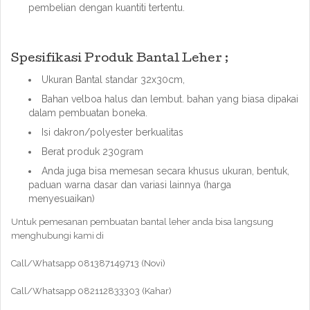
pembelian dengan kuantiti tertentu.
Spesifikasi Produk Bantal Leher ;
Ukuran Bantal standar 32x30cm,
Bahan velboa halus dan lembut. bahan yang biasa dipakai
dalam pembuatan boneka.
Isi dakron/polyester berkualitas
Berat produk 230gram
Anda juga bisa memesan secara khusus ukuran, bentuk,
paduan warna dasar dan variasi lainnya (harga
menyesuaikan)
Untuk pemesanan pembuatan bantal leher anda bisa langsung
menghubungi kami di
Call/Whatsapp 081387149713 (Novi)
Call/Whatsapp 082112833303 (Kahar)