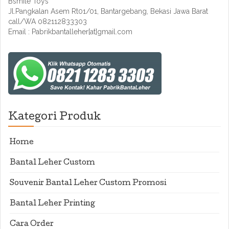
Bsmile Toys
Jl.Pangkalan Asem Rt01/01, Bantargebang, Bekasi Jawa Barat
call/WA 082112833303
Email : Pabrikbantalleher[at]gmail.com
Kategori Produk
Home
Bantal Leher Custom
Souvenir Bantal Leher Custom Promosi
Bantal Leher Printing
Cara Order