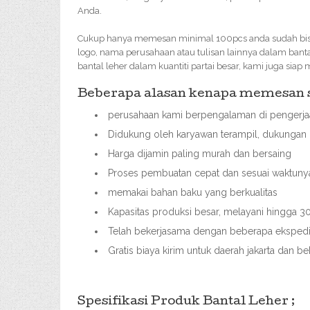
Anda.
Cukup hanya memesan minimal 100pcs anda sudah bis
logo, nama perusahaan atau tulisan lainnya dalam bant
bantal leher dalam kuantiti partai besar, kami juga sia
Beberapa alasan kenapa memesan so
perusahaan kami berpengalaman di pengerjaa
Didukung oleh karyawan terampil, dukungan 
Harga dijamin paling murah dan bersaing
Proses pembuatan cepat dan sesuai waktuny
memakai bahan baku yang berkualitas
Kapasitas produksi besar, melayani hingga
Telah bekerjasama dengan beberapa ekspedisi
Gratis biaya kirim untuk daerah jakarta dan be
Spesifikasi Produk Bantal Leher ;