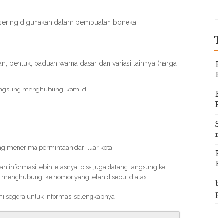
 sering digunakan dalam pembuatan boneka.
, bentuk, paduan warna dasar dan variasi lainnya (harga
angsung menghubungi kami di
ing menerima permintaan dari luar kota.
informasi lebih jelasnya, bisa juga datang langsung ke
 menghubungi ke nomor yang telah disebut diatas.
mi segera untuk informasi selengkapnya