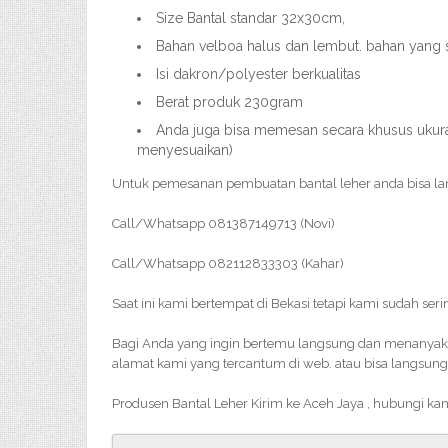
Size Bantal standar 32x30cm,
Bahan velboa halus dan lembut. bahan yang
Isi dakron/polyester berkualitas
Berat produk 230gram
Anda juga bisa memesan secara khusus ukuran
menyesuaikan)
Untuk pemesanan pembuatan bantal leher anda bisa l
Call/Whatsapp 081387149713 (Novi)
Call/Whatsapp 082112833303 (Kahar)
Saat ini kami bertempat di Bekasi tetapi kami sudah ser
Bagi Anda yang ingin bertemu langsung dan menanyakan 
alamat kami yang tercantum di web. atau bisa langsung
Produsen Bantal Leher Kirim ke Aceh Jaya , hubungi ka