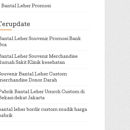
Bantal Leher Promosi
Terupdate
Bantal Leher Souvenir Promosi Bank
Bca
Bantal Leher Souvenir Merchandise
Rumah Sakit Klinik kesehatan
Souvenir Bantal Leher Custom
merchandise Donor Darah
Pabrik Bantal Leher Umroh Custom di
Bekasi dekat Jakarta
bantal leher bordir custom mudik harga
pabrik