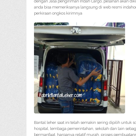
dengan Jasa pengiriman Indah Cargo, pesanan akan dik
anda bisa memeriksanya langsung di web resmi indahon
perkiraan ongkos kirimnya
Bantal leher saat ini telah semakin sering dipilih untuk
hospital, lembaga pemerintahan, sekolah dan lain sebag
bermanfaat, harganya relatif murah, proses pembuatan