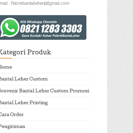
mail : Pabrikbantalleher[at]gmail.com
Kategori Produk
Home
Bantal Leher Custom
Souvenir Bantal Leher Custom Promosi
Bantal Leher Printing
Cara Order
Pengiriman