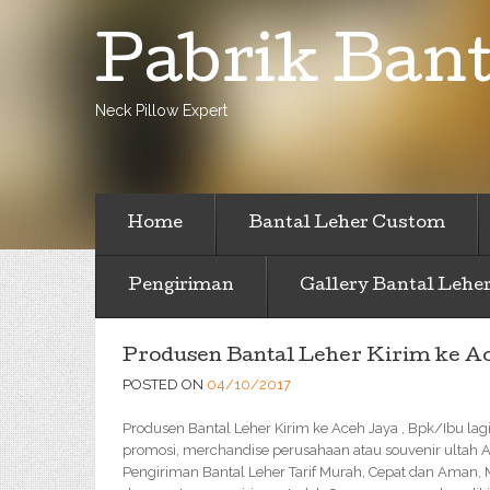
Pabrik Bant
Neck Pillow Expert
Home
Bantal Leher Custom
Pengiriman
Gallery Bantal Lehe
Produsen Bantal Leher Kirim ke A
POSTED ON
04/10/2017
Produsen Bantal Leher Kirim ke Aceh Jaya , Bpk/Ibu lagi
promosi, merchandise perusahaan atau souvenir ultah A
Pengiriman Bantal Leher Tarif Murah, Cepat dan Aman,