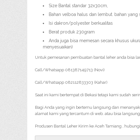
Size Bantal standar 32x30cm,
Bahan velboa halus dan lembut. bahan yang 
Isi dakron/polyester berkualitas
Berat produk 230gram
Anda juga bisa memesan secara khusus ukuran
menyesuaikan)
Untuk pemesanan pembuatan bantal leher anda bisa l
Call/Whatsapp 081387149713 (Novi)
Call/Whatsapp 082112833303 (Kahar)
Saat ini kami bertempat di Bekasi tetapi kami sudah ser
Bagi Anda yang ingin bertemu langsung dan menanyakan 
alamat kami yang tercantum di web. atau bisa langsung
Produsen Bantal Leher Kirim ke Aceh Tamiang , hubung