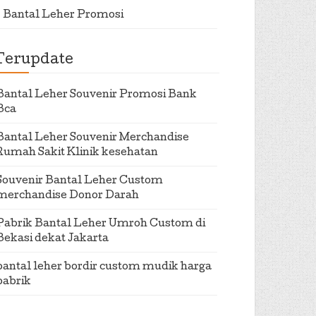
Bantal Leher Promosi
Terupdate
Bantal Leher Souvenir Promosi Bank
Bca
Bantal Leher Souvenir Merchandise
Rumah Sakit Klinik kesehatan
Souvenir Bantal Leher Custom
merchandise Donor Darah
Pabrik Bantal Leher Umroh Custom di
Bekasi dekat Jakarta
bantal leher bordir custom mudik harga
pabrik