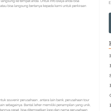
 langsung ke tempat anda. Untuk Info Biaya anda bisa
E
tau bisa langsung bertanya kepada kami untuk perkiraan
untuk souvenir perusahaan , antara lain bank, perusahaan tour
 lain sebagainya. Bantal leher memiliki penampilan yang unik,
atannya cepat, bisa ditempatkan logo dan nama perusahaan