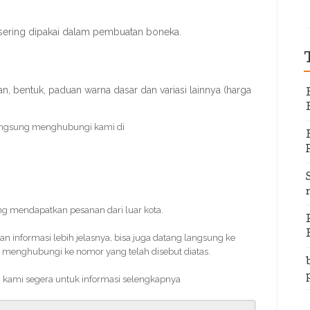
sering dipakai dalam pembuatan boneka.
, bentuk, paduan warna dasar dan variasi lainnya (harga
angsung menghubungi kami di
ing mendapatkan pesanan dari luar kota.
informasi lebih jelasnya, bisa juga datang langsung ke
 menghubungi ke nomor yang telah disebut diatas.
i kami segera untuk informasi selengkapnya