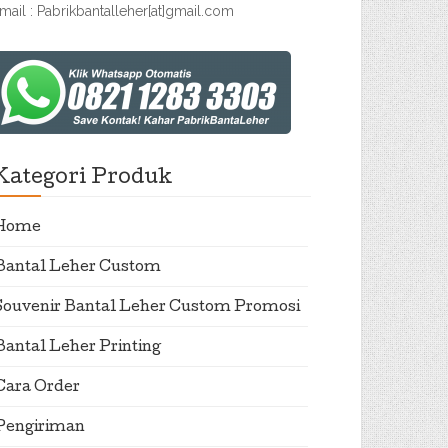
mail : Pabrikbantalleher[at]gmail.com
Kategori Produk
Home
Bantal Leher Custom
Souvenir Bantal Leher Custom Promosi
Bantal Leher Printing
Cara Order
Pengiriman