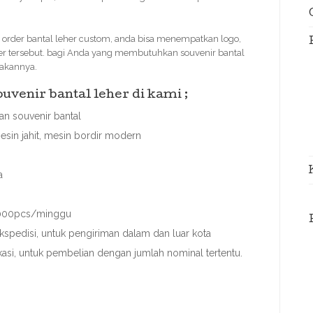
order bantal leher custom, anda bisa menempatkan logo,
her tersebut. bagi Anda yang membutuhkan souvenir bantal
jakannya.
venir bantal leher di kami ;
n souvenir bantal
esin jahit, mesin bordir modern
a
 3000pcs/minggu
spedisi, untuk pengiriman dalam dan luar kota
ekasi, untuk pembelian dengan jumlah nominal tertentu.