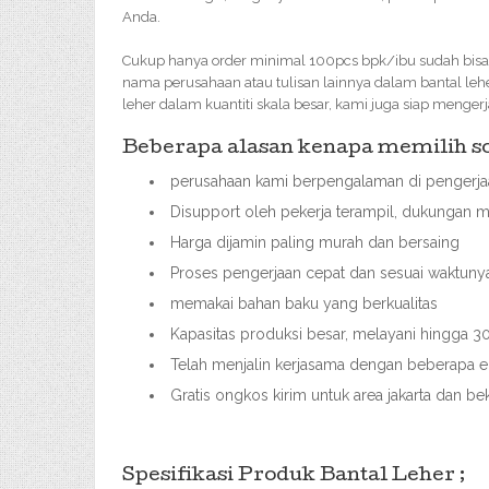
Anda.
Cukup hanya order minimal 100pcs bpk/ibu sudah bisa 
nama perusahaan atau tulisan lainnya dalam bantal le
leher dalam kuantiti skala besar, kami juga siap menger
Beberapa alasan kenapa memilih sou
perusahaan kami berpengalaman di pengerjaa
Disupport oleh pekerja terampil, dukungan m
Harga dijamin paling murah dan bersaing
Proses pengerjaan cepat dan sesuai waktuny
memakai bahan baku yang berkualitas
Kapasitas produksi besar, melayani hingga
Telah menjalin kerjasama dengan beberapa ek
Gratis ongkos kirim untuk area jakarta dan b
Spesifikasi Produk Bantal Leher ;