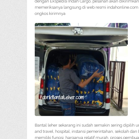
dengan Ekspedisi Indah Cargo, pesanan akan dikirimkan
memeriksanya langsung di web resmi indahonline.com a
ongkos kirimnya
Bantal leher sekarang ini sudah semakin sering dipilih 
and travel, hospital, instansi pemerintahan, sekolah dan
memiliki fungsi, harganya relatif murah, proses pembu