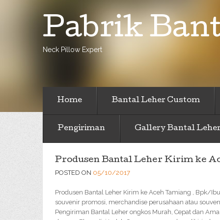
Pabrik Bant
Neck Pillow Expert
Home
Bantal Leher Custom
Pengiriman
Gallery Bantal Lehe
Produsen Bantal Leher Kirim ke A
POSTED ON
05/10/2017
Produsen Bantal Leher Kirim ke Aceh Tamiang , Bpk/Ib
souvenir promosi, merchandise perusahaan atau souveni
Pengiriman Bantal Leher ongkos Murah, Cepat dan Ama