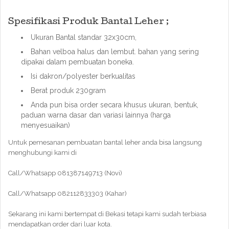
Spesifikasi Produk Bantal Leher ;
Ukuran Bantal standar 32x30cm,
Bahan velboa halus dan lembut. bahan yang sering
dipakai dalam pembuatan boneka.
Isi dakron/polyester berkualitas
Berat produk 230gram
Anda pun bisa order secara khusus ukuran, bentuk,
paduan warna dasar dan variasi lainnya (harga
menyesuaikan)
Untuk pemesanan pembuatan bantal leher anda bisa langsung
menghubungi kami di
Call/Whatsapp 081387149713 (Novi)
Call/Whatsapp 082112833303 (Kahar)
Sekarang ini kami bertempat di Bekasi tetapi kami sudah terbiasa
mendapatkan order dari luar kota.