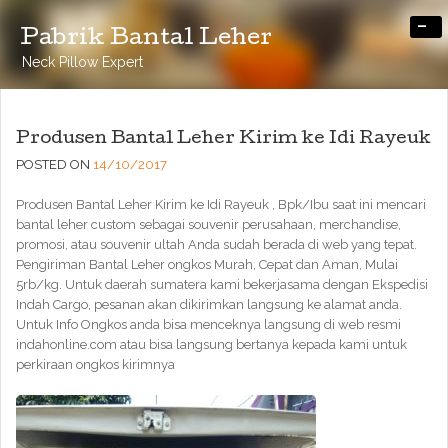
-
Pabrik Bantal Leher
Neck Pillow Expert
Produsen Bantal Leher Kirim ke Idi Rayeuk
POSTED ON
14/10/2017
Produsen Bantal Leher Kirim ke Idi Rayeuk , Bpk/Ibu saat ini mencari
bantal leher custom sebagai souvenir perusahaan, merchandise,
promosi, atau souvenir ultah Anda sudah berada di web yang tepat.
Pengiriman Bantal Leher ongkos Murah, Cepat dan Aman, Mulai
5rb/kg. Untuk daerah sumatera kami bekerjasama dengan Ekspedisi
Indah Cargo, pesanan akan dikirimkan langsung ke alamat anda.
Untuk Info Ongkos anda bisa menceknya langsung di web resmi
indahonline.com atau bisa langsung bertanya kepada kami untuk
perkiraan ongkos kirimnya