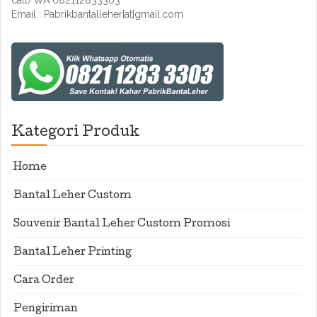
call/WA 082112833303
Email : Pabrikbantalleher[at]gmail.com
Kategori Produk
Home
Bantal Leher Custom
Souvenir Bantal Leher Custom Promosi
Bantal Leher Printing
Cara Order
Pengiriman