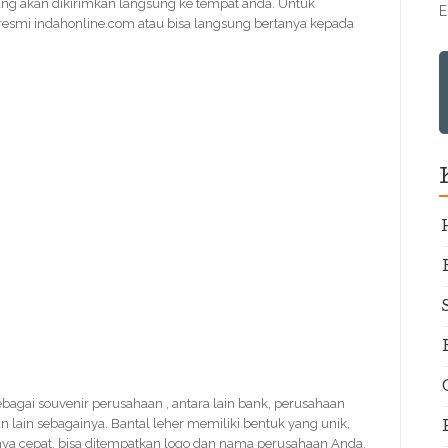
ng akan dikirimkan langsung ke tempat anda. Untuk
E
 resmi indahonline.com atau bisa langsung bertanya kepada
sebagai souvenir perusahaan , antara lain bank, perusahaan
n lain sebagainya. Bantal leher memiliki bentuk yang unik,
nya cepat, bisa ditempatkan logo dan nama perusahaan Anda.