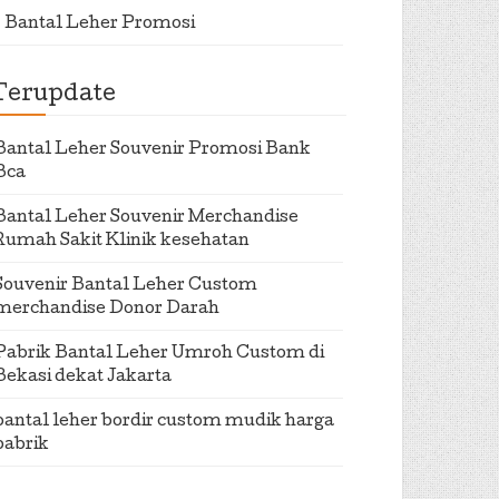
Bantal Leher Promosi
Terupdate
Bantal Leher Souvenir Promosi Bank
Bca
Bantal Leher Souvenir Merchandise
Rumah Sakit Klinik kesehatan
Souvenir Bantal Leher Custom
merchandise Donor Darah
Pabrik Bantal Leher Umroh Custom di
Bekasi dekat Jakarta
bantal leher bordir custom mudik harga
pabrik