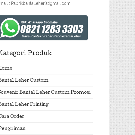
mail : Pabrikbantalleher[at]gmail.com
Kategori Produk
Home
Bantal Leher Custom
Souvenir Bantal Leher Custom Promosi
Bantal Leher Printing
Cara Order
Pengiriman