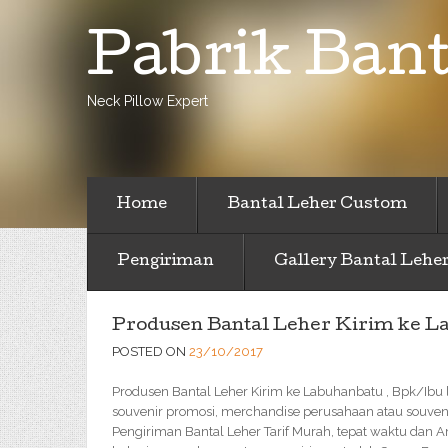
Pabrik Bant
Neck Pillow Expert
Home
Bantal Leher Custom
Pengiriman
Gallery Bantal Lehe
Produsen Bantal Leher Kirim ke L
POSTED ON
23/10/2017
Produsen Bantal Leher Kirim ke Labuhanbatu , Bpk/Ibu 
souvenir promosi, merchandise perusahaan atau souveni
Pengiriman Bantal Leher Tarif Murah, tepat waktu dan 