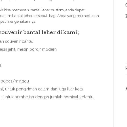
 bisa memesan bantal leher custom, anda dapat
a dalam bantal leher tersebut. bagi Anda yang memerlukan
dapat mengerjakannya.
uvenir bantal leher di kami ;
n souvenir bantal
sin jahit, mesin bordir modern
a
 3000pcs/minggu
, untuk pengiriman dalam dan juga luar kota
asi, untuk pembelian dengan jumlah nominal tertentu.