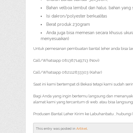
Bahan velboa lembut dan halus. bahan yang
Isi dakron/polyester berkualitas
Berat produk 230gram
Anda juga bisa memesan secara khusus ukuran
menyesuaikan)
Untuk pemesanan pembuatan bantal leher anda bisa l
Call/Whatsapp 081387149713 (Novi)
Call/Whatsapp 082112833303 (Kahar)
Saat ini kami bertempat di Bekasi tetapi kami sudah ser
Bagi Anda yang ingin bertemu langsung dan menanyakan 
alamat kami yang tercantum di web. atau bisa langsung
Produsen Bantal Leher Kirim ke Labuhanbatu , hubungi
This entry was posted in
Artikel
.