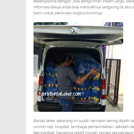
bekerjasama dengan Jasa pengiriman Indah Cargo, Bara
informasi Biaya anda bisa menceknya langsung di situs
kami untuk perkiraan ongkos kirimnya
Bantal leher sekarang ini sudah semakin sering dipilih 
umroh Haji, hospital, lembaga pemerintahan, sekolah da
bermanfaat, harganya relatif murah, proses pengerjaan