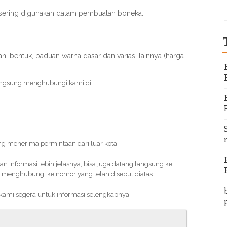
 sering digunakan dalam pembuatan boneka.
, bentuk, paduan warna dasar dan variasi lainnya (harga
angsung menghubungi kami di
ing menerima permintaan dari luar kota.
informasi lebih jelasnya, bisa juga datang langsung ke
 menghubungi ke nomor yang telah disebut diatas.
 kami segera untuk informasi selengkapnya