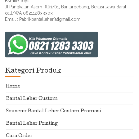
Bsmile Toys
Jl.Pangkalan Asem Rt01/01, Bantargebang, Bekasi Jawa Barat
call/WA 082112833303
Email : Pabrikbantalleher[at]gmail.com
Kategori Produk
Home
Bantal Leher Custom
Souvenir Bantal Leher Custom Promosi
Bantal Leher Printing
Cara Order