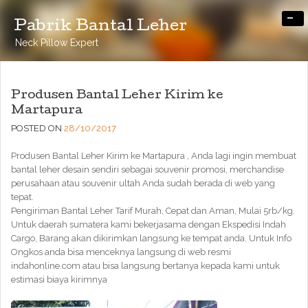
-
Pabrik Bantal Leher
Neck Pillow Expert
Produsen Bantal Leher Kirim ke
Martapura
POSTED ON
28/10/2017
Produsen Bantal Leher Kirim ke Martapura , Anda lagi ingin membuat
bantal leher desain sendiri sebagai souvenir promosi, merchandise
perusahaan atau souvenir ultah Anda sudah berada di web yang
tepat.
Pengiriman Bantal Leher Tarif Murah, Cepat dan Aman, Mulai 5rb/kg.
Untuk daerah sumatera kami bekerjasama dengan Ekspedisi Indah
Cargo, Barang akan dikirimkan langsung ke tempat anda. Untuk Info
Ongkos anda bisa menceknya langsung di web resmi
indahonline.com atau bisa langsung bertanya kepada kami untuk
estimasi biaya kirimnya