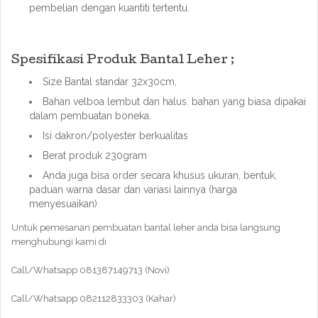
pembelian dengan kuantiti tertentu.
Spesifikasi Produk Bantal Leher ;
Size Bantal standar 32x30cm,
Bahan velboa lembut dan halus. bahan yang biasa dipakai
dalam pembuatan boneka.
Isi dakron/polyester berkualitas
Berat produk 230gram
Anda juga bisa order secara khusus ukuran, bentuk,
paduan warna dasar dan variasi lainnya (harga
menyesuaikan)
Untuk pemesanan pembuatan bantal leher anda bisa langsung
menghubungi kami di
Call/Whatsapp 081387149713 (Novi)
Call/Whatsapp 082112833303 (Kahar)